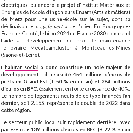
électriques, ou encore le projet d’Institut Matériaux et
Energies de l’école d’ingénieurs
Ensam (Arts et métiers)
de Metz pour une usine-école sur le sujet, dont sa
déclinaison le «
cycle vert
» de l’acier. En Bourgogne-
Franche-Comté, le bilan 2024 de France 2030 comprend
l’aide au développement du pôle de maintenance
ferroviaire
Mecateamcluster
à Montceau-les-Mines
(Saône-et-Loire).
L’
habitat social
a donc constitué un pôle majeur de
développement : il a suscité 454 millions d’euros de
prêts en Grand Est (+ 50 % en un an) et 284 millions
d’euros en BFC,
également en forte croissance de 40 %.
Le nombre de logements neufs de ce type financés l'an
dernier, soit 2.165, représente le double de 2022 dans
cette région.
Le secteur public local suit rapidement derrière, avec
par exemple
139
millions d'euros en BFC (+ 22 % en un