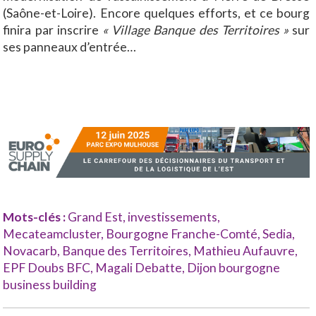
(Saône-et-Loire). Encore quelques efforts, et ce bourg
finira par inscrire
« Village Banque des Territoires »
sur
ses panneaux d’entrée…
Mots-clés :
Grand Est
,
investissements
,
Mecateamcluster
,
Bourgogne Franche-Comté
,
Sedia
,
Novacarb
,
Banque des Territoires
,
Mathieu Aufauvre
,
EPF Doubs BFC
,
Magali Debatte
,
Dijon bourgogne
business building