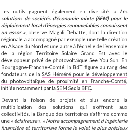
Les outils gagnent également en diversité.
« Les
solutions de sociétés d’économie mixte (SEM) pour le
déploiement local d’énergies renouvelables connaissent
un essor »
, observe Magali Debatte, dont la direction
régionale a accompagné par exemple une telle création
en Alsace du Nord et une autre à l’échelle de l’ensemble
de la région Territoire Solaire Grand Est avec le
développeur privé de photovoltaïque See You Sun. En
Bourgogne-Franche-Comté, la BdT figure au rang des
fondateurs de la
SAS Héméré pour le développement
du photovoltaïque de proximité en Franche-Comté
,
initiée notamment par la
SEM Sedia BFC
.
Devant la foison de projets et plus encore la
multiplication des solutions qui s’offrent aux
collectivités, la Banque des territoires s’affirme comme
une «
éclaireuse
».
« Notre accompagnement d’ingénierie
financière et territoriale forme le volet le plus précieux