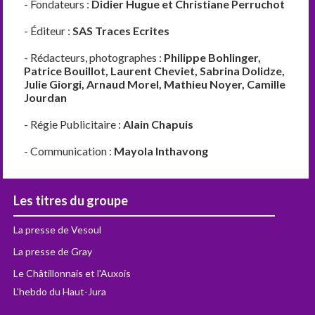
- Fondateurs :
Didier Hugue et Christiane Perruchot
- Éditeur :
SAS Traces Ecrites
- Rédacteurs, photographes :
Philippe Bohlinger,
Patrice Bouillot, Laurent Cheviet, Sabrina Dolidze,
Julie Giorgi, Arnaud Morel, Mathieu Noyer, Camille
Jourdan
- Régie Publicitaire :
Alain Chapuis
- Communication :
Mayola Inthavong
Les titres du groupe
La presse de Vesoul
La presse de Gray
Le Châtillonnais et l'Auxois
L'hebdo du Haut-Jura