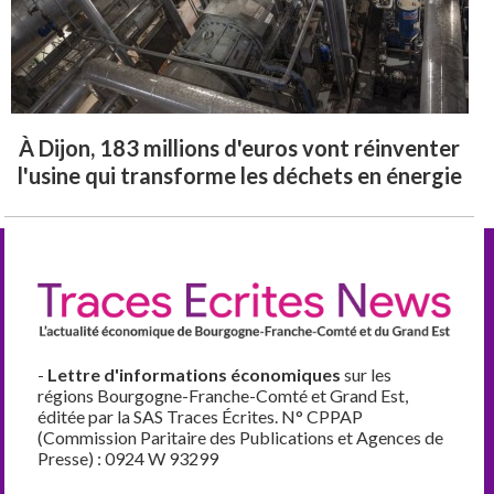
À Dijon, 183 millions d'euros vont réinventer
l'usine qui transforme les déchets en énergie
-
Lettre d'informations économiques
sur les
régions Bourgogne-Franche-Comté et Grand Est,
éditée par la SAS Traces Écrites. N° CPPAP
(Commission Paritaire des Publications et Agences de
Presse) : 0924 W 93299