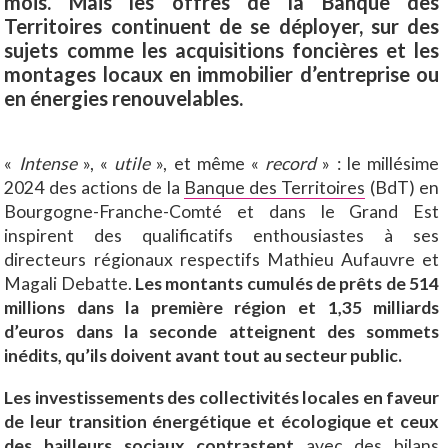
mois. Mais les offres de la Banque des
Territoires continuent de se déployer, sur des
sujets comme les acquisitions foncières et les
montages locaux en immobilier d’entreprise ou
en énergies renouvelables.
«
Intense
», «
utile
», et même «
record
» : le millésime
2024 des actions de la
Banque des Territoires
(BdT) en
Bourgogne-Franche-Comté et dans le Grand Est
inspirent des qualificatifs enthousiastes à ses
directeurs régionaux respectifs Mathieu Aufauvre et
Magali Debatte.
Les montants cumulés de prêts de 514
millions dans la première région et 1,35 milliards
d’euros dans la seconde atteignent des sommets
inédits, qu’ils doivent avant tout au secteur public.
Les investissements des collectivités locales en faveur
de leur transition énergétique et écologique et ceux
des bailleurs sociaux contrastent
avec des bilans