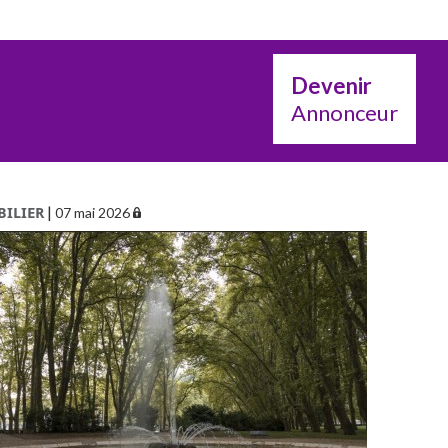
Devenir
Annonceur
ILIER
|
07 mai 2026