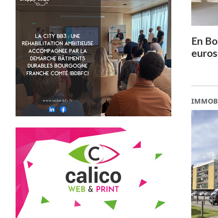
En Bo
euros
IMMOB