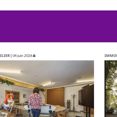
ILIER
|
IMMOB
04 juin 2026