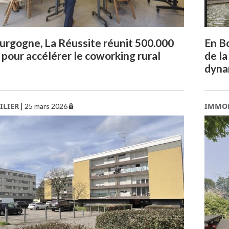
urgogne, La Réussite réunit 500.000
En B
 pour accélérer le coworking rural
de la
dyna
ILIER
|
IMMOB
25 mars 2026