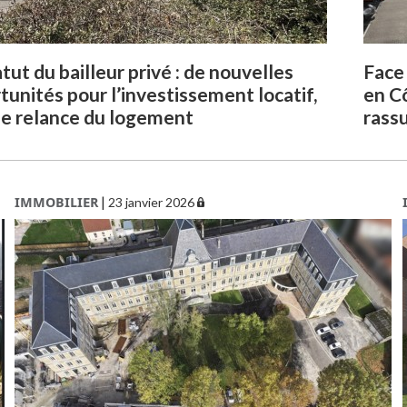
tut du bailleur privé : de nouvelles
Face 
tunités pour l’investissement locatif,
en C
de relance du logement
rass
IMMOBILIER
|
23 janvier 2026