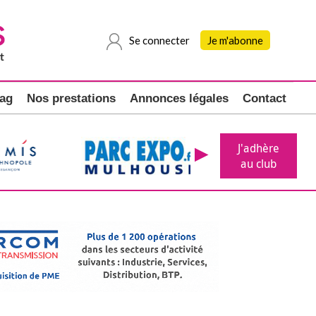
Se connecter
Je m'abonne
ag
Nos prestations
Annonces légales
Contact
J'adhère
au club