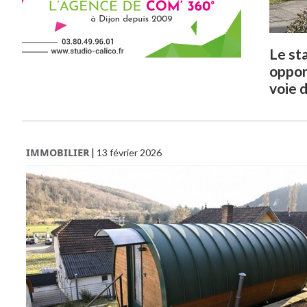
Le sta
oppor
voie 
IMMOBILIER
|
13 février 2026