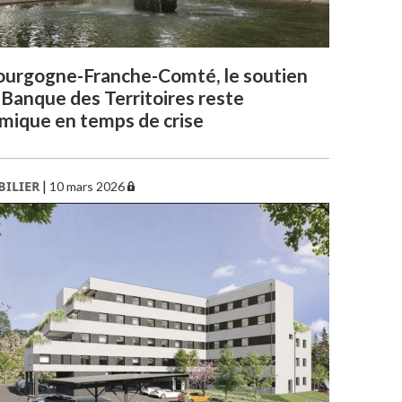
ourgogne-Franche-Comté, le soutien
 Banque des Territoires reste
mique en temps de crise
ILIER
|
10 mars 2026