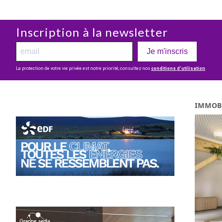
Inscription à la newsletter
Je m'inscris
La protection de votre vie privée est notre priorité, consultez nos
conditions d’utilisation
.
IMMOB