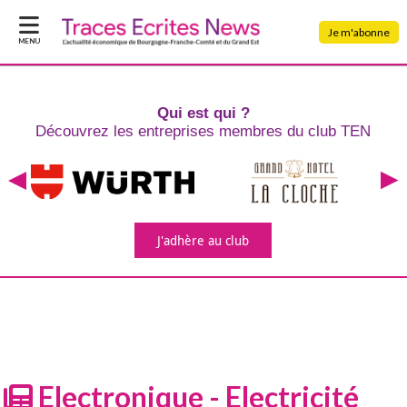
Je m'abonne
MENU
Qui est qui ?
Découvrez les entreprises
membres du club TEN
J'adhère
au club
Electronique - Electricité