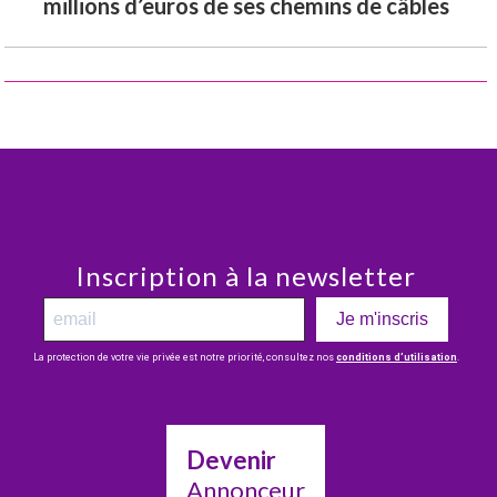
millions d’euros de ses chemins de câbles
Inscription à la newsletter
Je m'inscris
La protection de votre vie privée est notre priorité, consultez nos
conditions d’utilisation
.
Devenir
Annonceur