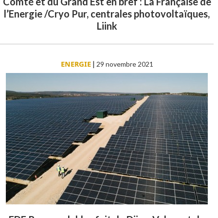
Comté et du Grand Est en bref : La Française de
l’Energie /Cryo Pur, centrales photovoltaïques,
Liink
ENERGIE
|
29 novembre 2021