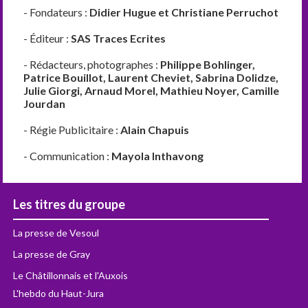
- Fondateurs :
Didier Hugue et Christiane Perruchot
- Éditeur :
SAS Traces Ecrites
- Rédacteurs, photographes :
Philippe Bohlinger,
Patrice Bouillot, Laurent Cheviet, Sabrina Dolidze,
Julie Giorgi, Arnaud Morel, Mathieu Noyer, Camille
Jourdan
- Régie Publicitaire :
Alain Chapuis
- Communication :
Mayola Inthavong
Les titres du groupe
La presse de Vesoul
La presse de Gray
Le Châtillonnais et l'Auxois
L'hebdo du Haut-Jura