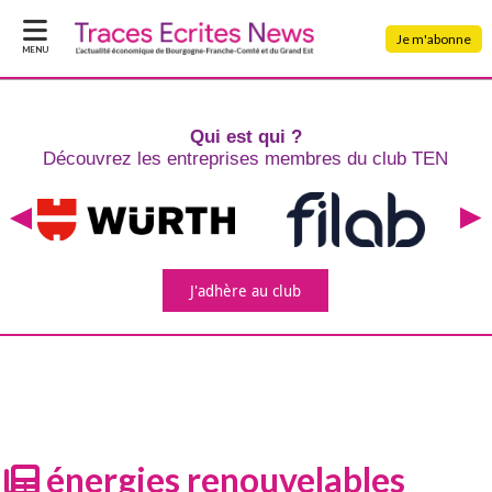
Je m'abonne
MENU
Qui est qui ?
Découvrez les entreprises
membres du club TEN
J'adhère
au club
énergies renouvelables