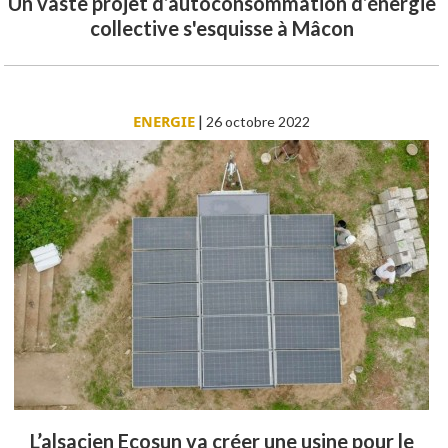
Un vaste projet d’autoconsommation d’énergie
collective s'esquisse à Mâcon
ENERGIE
|
26 octobre 2022
L’alsacien Ecosun va créer une usine pour le