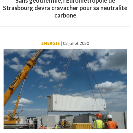
Sans géothermie, l'Eurométropole de
Strasbourg devra cravacher pour sa neutralité
carbone
ENERGIE
|
02 juillet 2020