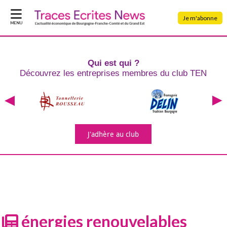
Je m'abonne
MENU
Qui est qui ?
Découvrez les entreprises
membres du club TEN
J'adhère
au club
énergies renouvelables