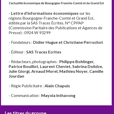
-
Lettre d'informations économiques
sur les
régions Bourgogne-Franche-Comté et Grand Est,
éditée par la SAS Traces Écrites. N° CPPAP
(Commission Paritaire des Publications et Agences de
Presse) : 0924 W 93299
- Fondateurs :
Didier Hugue et Christiane Perruchot
- Éditeur :
SAS Traces Ecrites
- Rédacteurs, photographes :
Philippe Bohlinger,
Patrice Bouillot, Laurent Cheviet, Sabrina Dolidze,
Julie Giorgi, Arnaud Morel, Mathieu Noyer, Camille
Jourdan
- Régie Publicitaire :
Alain Chapuis
- Communication :
Mayola Inthavong
Les titres du groupe