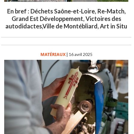
En bref : Déchets Saône-et-Loire, Re-Match,
Grand Est Développement, Victoires des
autodidactes,Ville de Montébliard, Art in Situ
MATÉRIAUX
|
16 avril 2025