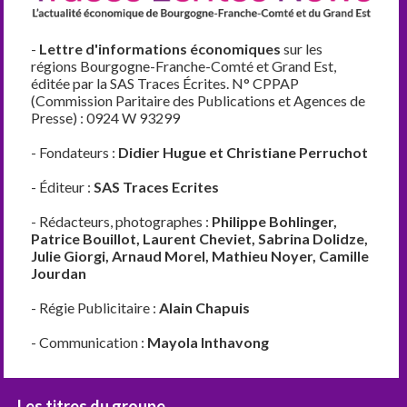
-
Lettre d'informations économiques
sur les
régions Bourgogne-Franche-Comté et Grand Est,
éditée par la SAS Traces Écrites. N° CPPAP
(Commission Paritaire des Publications et Agences de
Presse) : 0924 W 93299
- Fondateurs :
Didier Hugue et Christiane Perruchot
- Éditeur :
SAS Traces Ecrites
- Rédacteurs, photographes :
Philippe Bohlinger,
Patrice Bouillot, Laurent Cheviet, Sabrina Dolidze,
Julie Giorgi, Arnaud Morel, Mathieu Noyer, Camille
Jourdan
- Régie Publicitaire :
Alain Chapuis
- Communication :
Mayola Inthavong
Les titres du groupe