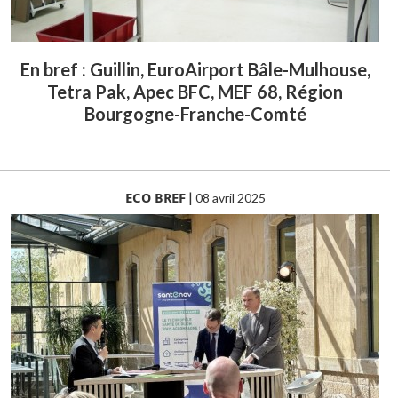
En bref : Guillin, EuroAirport Bâle-Mulhouse,
Tetra Pak, Apec BFC, MEF 68, Région
Bourgogne-Franche-Comté
ECO BREF
|
08 avril 2025