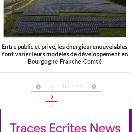
Entre public et privé, les énergies renouvelables
font varier leurs modèles de développement en
Bourgogne-Franche-Comté
2
10
20
3
4