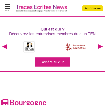
Je m'abonne
MENU
Qui est qui ?
Découvrez les entreprises
membres du club TEN
J'adhère
au club
Bourgogne