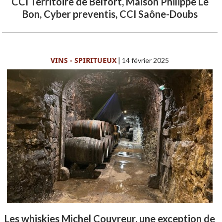
CCI Territoire de Belfort, Maison Philippe Le
Bon, Cyber preventis, CCI Saône-Doubs
VINS - SPIRITUEUX
|
14 février 2025
Les whiskies Michel Couvreur, une exception de