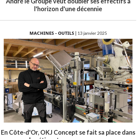
André le Groupe veut doubler ses effectifs à
l'horizon d'une décennie
MACHINES - OUTILS
|
13 janvier 2025
En Côte-d'Or, OKJ Concept se fait sa place dans