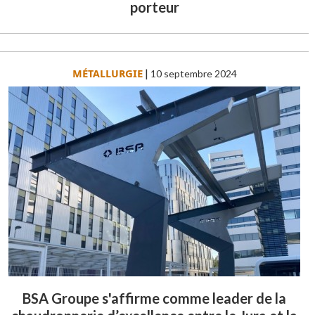
porteur
MÉTALLURGIE
|
10 septembre 2024
BSA Groupe s'affirme comme leader de la