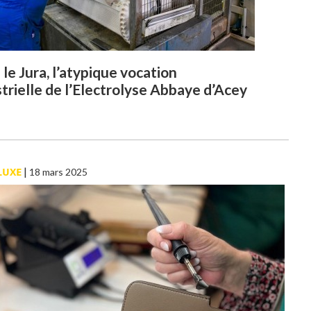
le Jura, l’atypique vocation
trielle de l’Electrolyse Abbaye d’Acey
LUXE
|
18 mars 2025