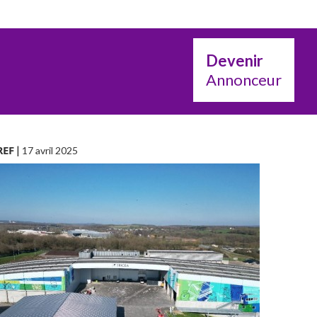
Devenir
Annonceur
REF
|
17 avril 2025