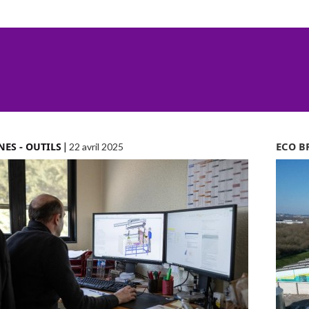
ES - OUTILS
|
ECO B
22 avril 2025