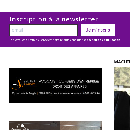
Inscription à la newsletter
Je m'inscris
La protection de votre vie privée est notre priorité, consultez nos
conditions d’utilisation
.
MACHIN