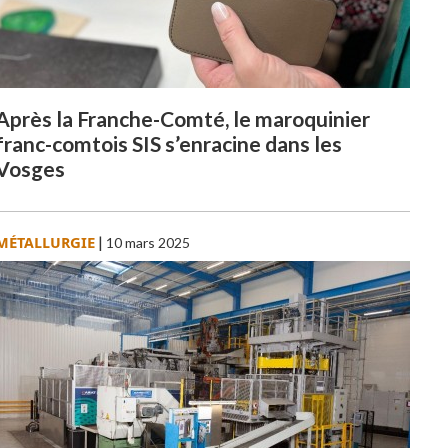
Après la Franche-Comté, le maroquinier
franc-comtois SIS s’enracine dans les
Vosges
MÉTALLURGIE
|
10 mars 2025