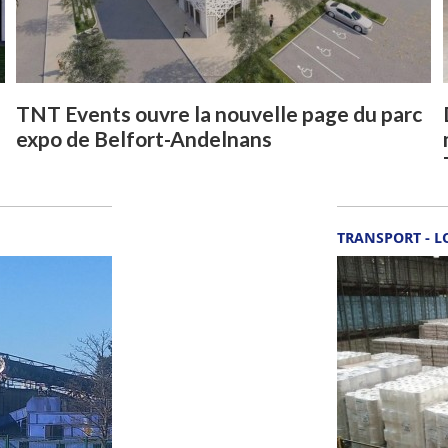
TNT Events ouvre la nouvelle page du parc
expo de Belfort-Andelnans
TRANSPORT - L