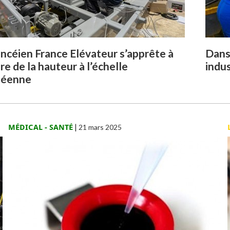
ncéien France Elévateur s’apprête à
Dans 
re de la hauteur à l’échelle
indus
péenne
MÉDICAL - SANTÉ
|
21 mars 2025