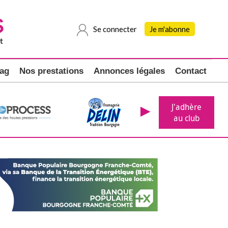
Se connecter
Je m'abonne
ag
Nos prestations
Annonces légales
Contact
J'adhère
au club