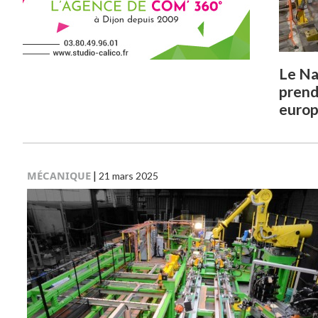
Le Na
prend
euro
MÉCANIQUE
|
21 mars 2025