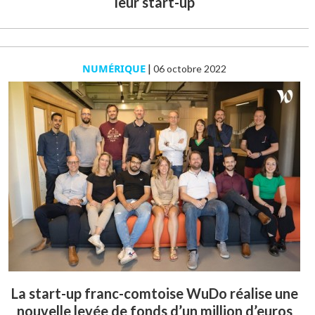
leur start-up
NUMÉRIQUE
|
06 octobre 2022
La start-up franc-comtoise WuDo réalise une
nouvelle levée de fonds d’un million d’euros