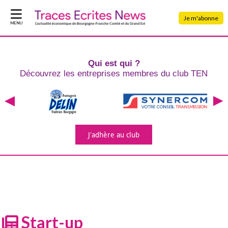
Je m'abonne
MENU
Qui est qui ?
Découvrez les entreprises
membres du club TEN
J'adhère
au club
Start-up