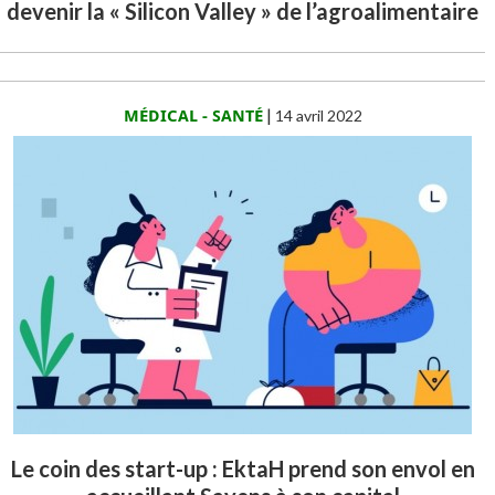
devenir la « Silicon Valley » de l’agroalimentaire
MÉDICAL - SANTÉ
|
14 avril 2022
Le coin des start-up : EktaH prend son envol en