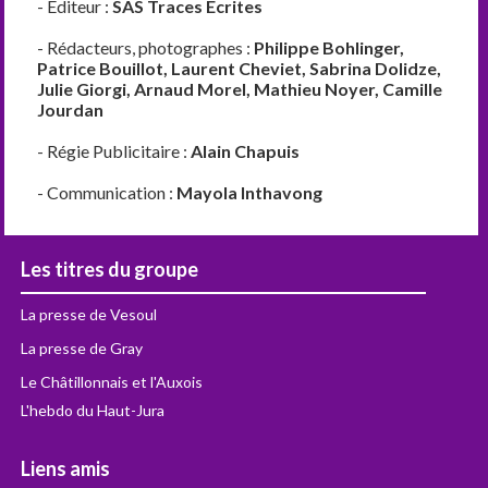
- Éditeur :
SAS Traces Ecrites
- Rédacteurs, photographes :
Philippe Bohlinger,
Patrice Bouillot, Laurent Cheviet, Sabrina Dolidze,
Julie Giorgi, Arnaud Morel, Mathieu Noyer, Camille
Jourdan
- Régie Publicitaire :
Alain Chapuis
- Communication :
Mayola Inthavong
Les titres du groupe
La presse de Vesoul
La presse de Gray
Le Châtillonnais et l'Auxois
L'hebdo du Haut-Jura
Liens amis