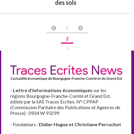
des sols
1
2
3
-
Lettre d'informations économiques
sur les
régions Bourgogne-Franche-Comté et Grand Est,
éditée par la SAS Traces Écrites. N° CPPAP
(Commission Paritaire des Publications et Agences de
Presse) : 0924 W 93299
- Fondateurs :
Didier Hugue et Christiane Perruchot