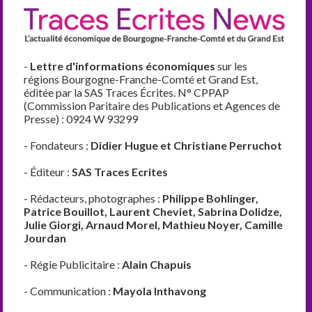
-
Lettre d'informations économiques
sur les
régions Bourgogne-Franche-Comté et Grand Est,
éditée par la SAS Traces Écrites. N° CPPAP
(Commission Paritaire des Publications et Agences de
Presse) : 0924 W 93299
- Fondateurs :
Didier Hugue et Christiane Perruchot
- Éditeur :
SAS Traces Ecrites
- Rédacteurs, photographes :
Philippe Bohlinger,
Patrice Bouillot, Laurent Cheviet, Sabrina Dolidze,
Julie Giorgi, Arnaud Morel, Mathieu Noyer, Camille
Jourdan
- Régie Publicitaire :
Alain Chapuis
- Communication :
Mayola Inthavong