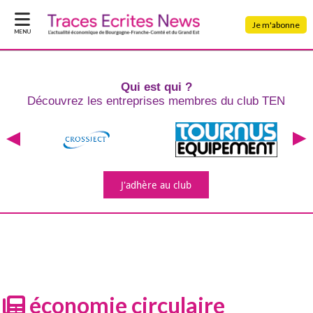
Je m'abonne
MENU
Qui est qui ?
Découvrez les entreprises
membres du club TEN
J'adhère
au club
économie circulaire