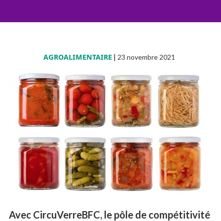
AGROALIMENTAIRE
|
23 novembre 2021
Avec CircuVerreBFC, le pôle de compétitivité