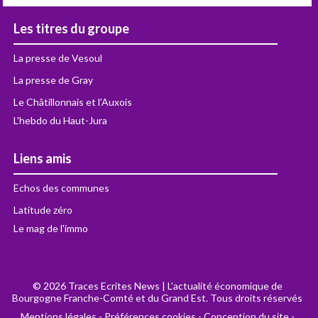
Les titres du groupe
La presse de Vesoul
La presse de Gray
Le Châtillonnais et l'Auxois
L'hebdo du Haut-Jura
Liens amis
Echos des communes
Latitude zéro
Le mag de l'immo
© 2026 Traces Ecrites News | L'actualité économique de
Bourgogne Franche-Comté et du Grand Est. Tous droits réservés
Mentions légales
-
Préférences cookies
-
Conception du site -