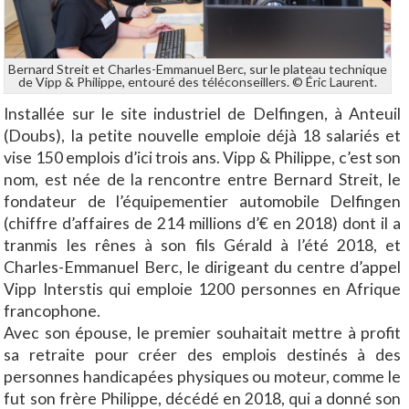
Bernard Streit et Charles-Emmanuel Berc, sur le plateau technique
de Vipp & Philippe, entouré des téléconseillers. © Éric Laurent.
Installée sur le site industriel de Delfingen, à Anteuil
(Doubs), la petite nouvelle emploie déjà 18 salariés et
vise 150 emplois d’ici trois ans. Vipp & Philippe, c’est son
nom, est née de la rencontre entre Bernard Streit, le
fondateur de l’équipementier automobile Delfingen
(chiffre d’affaires de 214 millions d’€ en 2018) dont il a
tranmis les rênes à son fils Gérald à l’été 2018, et
Charles-Emmanuel Berc, le dirigeant du centre d’appel
Vipp Interstis qui emploie 1200 personnes en Afrique
francophone.
Avec son épouse, le premier souhaitait mettre à profit
sa retraite pour créer des emplois destinés à des
personnes handicapées physiques ou moteur, comme le
fut son frère Philippe, décédé en 2018, qui a donné son