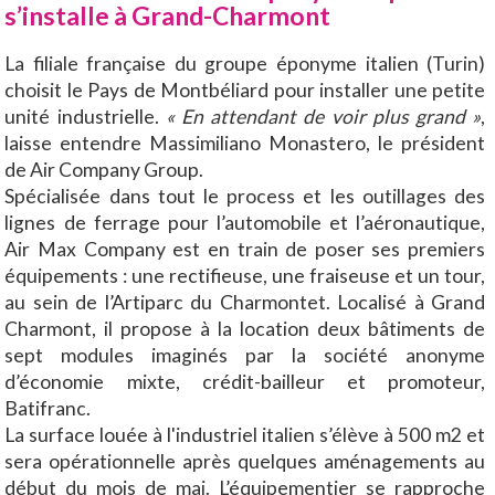
s’installe à Grand-Charmont
La filiale française du groupe éponyme italien (Turin)
choisit le Pays de Montbéliard pour installer une petite
unité industrielle.
« En attendant de voir plus grand »
,
laisse entendre Massimiliano Monastero, le président
de Air Company Group.
Spécialisée dans tout le process et les outillages des
lignes de ferrage pour l’automobile et l’aéronautique,
Air Max Company est en train de poser ses premiers
équipements : une rectifieuse, une fraiseuse et un tour,
au sein de l’Artiparc du Charmontet. Localisé à Grand
Charmont, il propose à la location deux bâtiments de
sept modules imaginés par la société anonyme
d’économie mixte, crédit-bailleur et promoteur,
Batifranc.
La surface louée à l'industriel italien s’élève à 500 m2 et
sera opérationnelle après quelques aménagements au
début du mois de mai. L’équipementier se rapproche