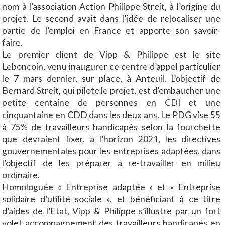
nom à l’association Action Philippe Streit, à l’origine du
projet. Le second avait dans l’idée de relocaliser une
partie de l’emploi en France et apporte son savoir-
faire.
Le premier client de Vipp & Philippe est le site
Leboncoin, venu inaugurer ce centre d’appel particulier
le 7 mars dernier, sur place, à Anteuil. L’objectif de
Bernard Streit, qui pilote le projet, est d’embaucher une
petite centaine de personnes en CDI et une
cinquantaine en CDD dans les deux ans. Le PDG vise 55
à 75% de travailleurs handicapés selon la fourchette
que devraient fixer, à l’horizon 2021, les directives
gouvernementales pour les entreprises adaptées, dans
l’objectif de les préparer à re-travailler en milieu
ordinaire.
Homologuée « Entreprise adaptée » et « Entreprise
solidaire d’utilité sociale », et bénéficiant à ce titre
d’aides de l’Etat, Vipp & Philippe s’illustre par un fort
volet accompagnement des travailleurs handicapés en