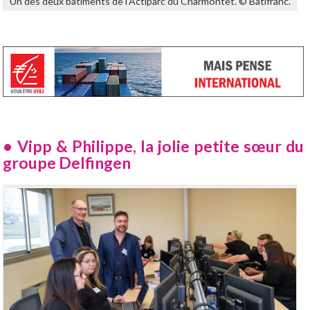
Un des deux bâtiments de l'Actiparc du Charmontet. © Batifranc.
• Vipp & Philippe, la jolie petite sœur du
groupe Delfingen