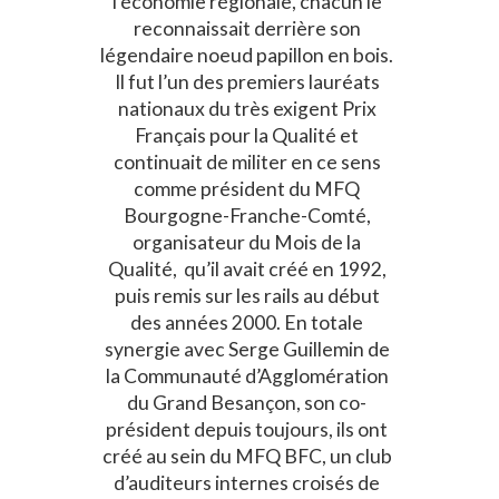
l’économie régionale, chacun le
reconnaissait derrière son
légendaire noeud papillon en bois.
Il fut l’un des premiers lauréats
nationaux du très exigent Prix
Français pour la Qualité et
continuait de militer en ce sens
comme président du MFQ
Bourgogne-Franche-Comté,
organisateur du Mois de la
Qualité, qu’il avait créé en 1992,
puis remis sur les rails au début
des années 2000. En totale
synergie avec Serge Guillemin de
la Communauté d’Agglomération
du Grand Besançon, son co-
président depuis toujours, ils ont
créé au sein du MFQ BFC, un club
d’auditeurs internes croisés de