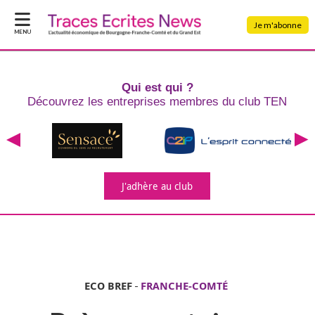
Je m'abonne
MENU
Qui est qui ?
Découvrez les entreprises
membres du club TEN
J'adhère
au club
ECO BREF
-
FRANCHE-COMTÉ