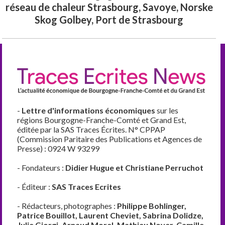
réseau de chaleur Strasbourg, Savoye, Norske
Skog Golbey, Port de Strasbourg
-
Lettre d'informations économiques
sur les
régions Bourgogne-Franche-Comté et Grand Est,
éditée par la SAS Traces Écrites. N° CPPAP
(Commission Paritaire des Publications et Agences de
Presse) : 0924 W 93299
- Fondateurs :
Didier Hugue et Christiane Perruchot
- Éditeur :
SAS Traces Ecrites
- Rédacteurs, photographes :
Philippe Bohlinger,
Patrice Bouillot, Laurent Cheviet, Sabrina Dolidze,
Julie Giorgi, Arnaud Morel, Mathieu Noyer, Camille