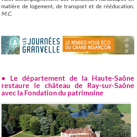
matière de logement, de transport et de rééducation.
M.C
.
• Le département de la Haute-Saône
restaure le château de Ray-sur-Saône
avec la Fondation du patrimoine