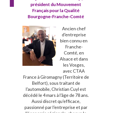
président du Mouvement
Français pour la Qualité
Bourgogne-Franche-Comté
Ancien chef
d’entreprise
bien connu en
Franche-
Comté, en
Alsace et dans
les Vosges,
avec CTAA
France à Giromagny (Territoire de
Belfort), sous traitant de
l’automobile, Christian Cuyl est
décédé le 4 mars à l’âge de 78 ans.
Aussi discret qu’efficace,
passionné par l’entreprise et par