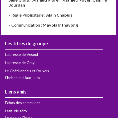
Jourdan
- Régie Publicitaire :
Alain Chapuis
- Communication :
Mayola Inthavong
Les titres du groupe
La presse de Vesoul
La presse de Gray
Le Châtillonnais et l'Auxois
L'hebdo du Haut-Jura
Liens amis
Echos des communes
Latitude zéro
Le mag de l'immo