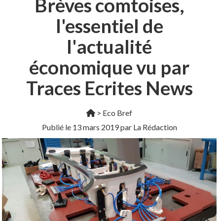
Brèves comtoises,
l'essentiel de
l'actualité
économique vu par
Traces Ecrites News
>
Eco Bref
Publié le
13 mars 2019
par La Rédaction