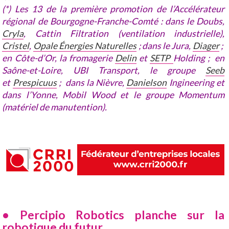
(*) Les 13 de la première promotion de l’Accélérateur
régional de Bourgogne-Franche-Comté : dans le Doubs,
Cryla
, Cattin Filtration (ventilation industrielle),
Cristel
,
Opale Énergies Naturelles
; dans le Jura,
Diager
;
en Côte-d’Or, la fromagerie
Delin
et
SETP
Holding ; en
Saône-et-Loire, UBI Transport, le groupe
Seeb
et
Prespicuus
; dans la Nièvre,
Danielson
Ingineering et
dans l’Yonne, Mobil Wood et le groupe Momentum
(matériel de manutention).
• Percipio Robotics planche sur la
robotique du futur