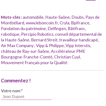
Mots-clés :
automobile
,
Haute-Saône
,
Doubs
,
Pays de
Montbéliard
,
www.leboncoin.fr
,
Cryla
,
Bpifrance
,
Fondation du patrimoine
,
Delfingen
,
Bâtifranc
,
robotique
,
Percipio Robotics
,
conseil départemental de
la Haute-Saône
,
Bernard Streit
,
travailleur handicapé
,
Air Max Company
,
Vipp & Philippe
,
Vipp Interstis
,
château de Ray-sur-Saône
,
Accélérateur PME
Bourgogne-Franche-Comté
,
Christian Cuyl
,
Mouvement Français pour la Qualité
Commentez !
Votre nom *