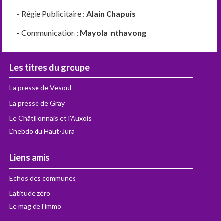
- Régie Publicitaire :
Alain Chapuis
- Communication :
Mayola Inthavong
Les titres du groupe
La presse de Vesoul
La presse de Gray
Le Châtillonnais et l'Auxois
L'hebdo du Haut-Jura
Liens amis
Echos des communes
Latitude zéro
Le mag de l'immo