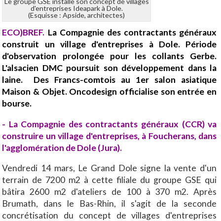
Le groupe GSE installe son concept de villages
d'entreprises Ideapark à Dole.
(Esquisse : Apside, architectes)
ECO)BREF.
La Compagnie des contractants généraux
construit un village d'entreprises à Dole. Période
d'observation prolongée pour les collants Gerbe.
L'alsacien DMC poursuit son développement dans la
laine. Des Francs-comtois au 1er salon asiatique
Maison & Objet. Oncodesign officialise son entrée en
bourse.
- La Compagnie des contractants généraux (CCR) va
construire un village d'entreprises, à Foucherans, dans
l'agglomération de Dole (Jura).
Vendredi 14 mars, Le Grand Dole signe la vente d'un
terrain de 7200 m2 à cette filiale du groupe GSE qui
bâtira 2600 m2 d'ateliers de 100 à 370 m2. Après
Brumath, dans le Bas-Rhin, il s'agit de la seconde
concrétisation du concept de villages d'entreprises