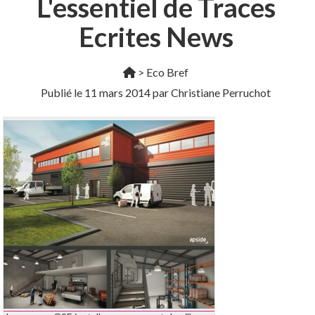
L'essentiel de Traces
Ecrites News
>
Eco Bref
Publié le
11 mars 2014
par Christiane Perruchot