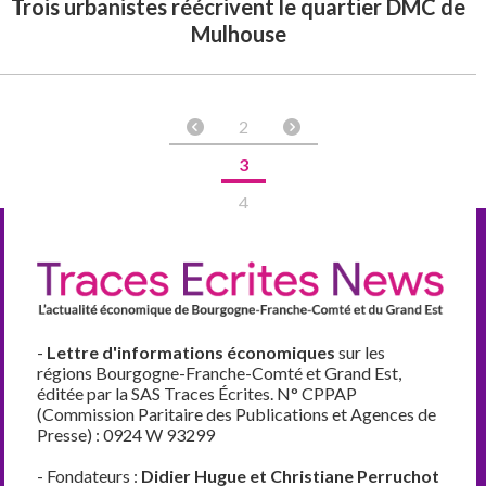
Trois urbanistes réécrivent le quartier DMC de
Mulhouse
2
3
4
-
Lettre d'informations économiques
sur les
régions Bourgogne-Franche-Comté et Grand Est,
éditée par la SAS Traces Écrites. N° CPPAP
(Commission Paritaire des Publications et Agences de
Presse) : 0924 W 93299
- Fondateurs :
Didier Hugue et Christiane Perruchot