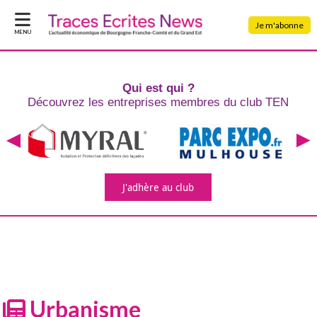
Je m'abonne
MENU
Qui est qui ?
Découvrez les entreprises
membres du club TEN
J'adhère
au club
Urbanisme