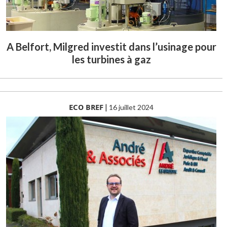
A Belfort, Milgred investit dans l’usinage pour
les turbines à gaz
ECO BREF
|
16 juillet 2024