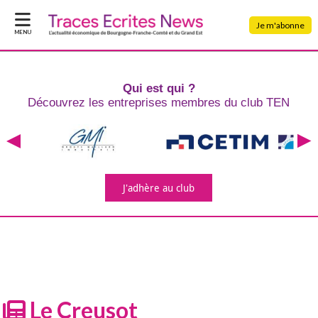
Je m'abonne
MENU
Qui est qui ?
Découvrez les entreprises
membres du club TEN
J'adhère
au club
Le Creusot