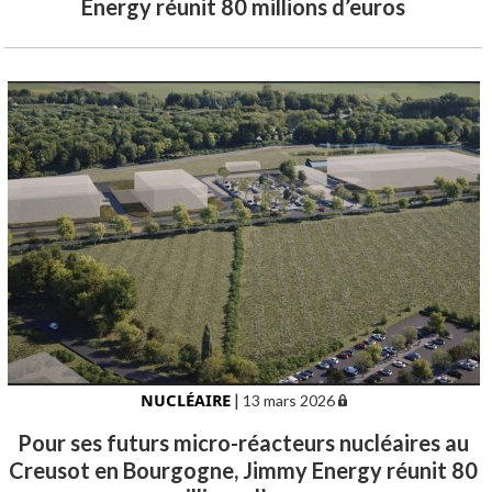
Energy réunit 80 millions d’euros
NUCLÉAIRE
|
13 mars 2026
Pour ses futurs micro-réacteurs nucléaires au
Creusot en Bourgogne, Jimmy Energy réunit 80