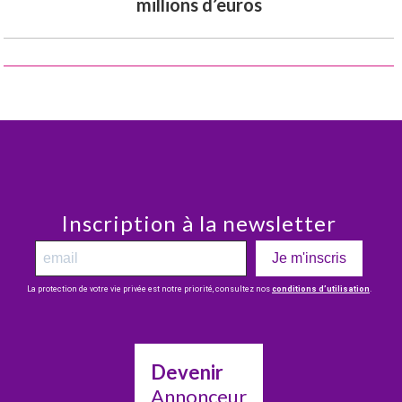
millions d’euros
Inscription à la newsletter
Je m'inscris
La protection de votre vie privée est notre priorité, consultez nos
conditions d’utilisation
.
Devenir
Annonceur