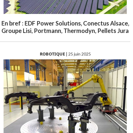
En bref : EDF Power Solutions, Conectus Alsace,
Groupe Lisi, Portmann, Thermodyn, Pellets Jura
ROBOTIQUE
|
25 juin 2025