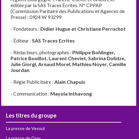
éditée par la SAS Traces Écrites. N° CPPAP
(Commission Paritaire des Publications et Agences de
Presse) : 0924 W 93299
- Fondateurs :
Didier Hugue et Christiane Perruchot
- Éditeur :
SAS Traces Ecrites
- Rédacteurs, photographes :
Philippe Bohlinger,
Patrice Bouillot, Laurent Cheviet, Sabrina Dolidze,
Julie Giorgi, Arnaud Morel, Mathieu Noyer, Camille
Jourdan
- Régie Publicitaire :
Alain Chapuis
- Communication :
Mayola Inthavong
Les titres du groupe
La presse de Vesoul
La presse de Gray