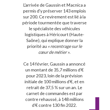
L’arrivée de Gaussin et Macnica a
permis d'y préserver 143 emplois
sur 200. Ce revirement est lié à la
période tourmentée que traverse
le spécialiste des véhicules
logistiques à Héricourt (Haute-
Saône), qui explique donner la
priorité au
« recentrage sur le
cœur de métier »
.
Ce 14 février, Gaussin a annoncé
un montant de 35,7 millions d’€
pour 2023, loin de la prévision
initiale de 100 millions d’€, et en
retrait de 37,5 % sur un an. Le
carnet de commandes est par
contre rehaussé, à 148 millions
d’€ contre 130 fin 2022.