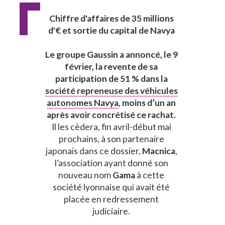
Chiffre d'affaires de 35 millions
d'€ et sortie du capital de Navya
Le groupe Gaussin a annoncé, le 9
février, la revente de sa
participation de 51 % dans la
société repreneuse des véhicules
autonomes Navya
, moins d’un an
après avoir concrétisé ce rachat.
Il les cèdera, fin avril-début mai
prochains, à son partenaire
japonais dans ce dossier,
Macnica
,
l’association ayant donné son
nouveau nom
Gama
à cette
société lyonnaise qui avait été
placée en redressement
judiciaire.