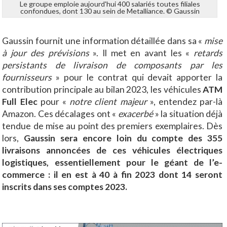
Le groupe emploie aujourd'hui 400 salariés toutes filiales
confondues, dont 130 au sein de Metalliance. © Gaussin
Gaussin fournit une information détaillée dans sa «
mise
à jour des prévisions
». Il met en avant les «
retards
persistants de livraison de composants par les
fournisseurs
» pour le contrat qui devait apporter la
contribution principale au bilan 2023, les véhicules
ATM
Full Elec
pour «
notre client majeur
», entendez par-là
Amazon. Ces décalages ont «
exacerbé
» la situation déjà
tendue de mise au point des premiers exemplaires. Dès
lors,
Gaussin sera encore loin du compte des 355
livraisons annoncées de ces véhicules électriques
logistiques, essentiellement pour le géant de l’e-
commerce : il en est à 40 à fin 2023 dont 14 seront
inscrits dans ses comptes 2023.