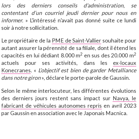
lors des derniers conseils d’administration
,
se
contentant d’un courriel jeudi dernier pour nous en
informer.
» L’intéressé n’avait pas donné suite ce lundi
soir à notre sollicitation.
Le propriétaire de la
PME de Saint-Vallier
souhaite pour
autant assurer la pérennité de sa filiale, dont il étend les
2
2
capacités en lui dédiant 8.000 m
en sus des 20.000 m
actuels pour ses activités, dans les
ex-locaux
Konecranes
. «
L’objectif est bien de garder Metalliance
dans notre giron
», déclare le porte-parole de Gaussin.
Selon le même interlocuteur, les différentes évolutions
des derniers jours restent sans impact sur
Navya, le
fabricant de véhicules autonomes repris
en avril 2023
par Gaussin en association avec le Japonais Macnica.