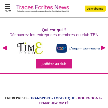
Je m'abonne
MENU
Qui est qui ?
Découvrez les entreprises
membres du club TEN
J'adhère
au club
ENTREPRISES
-
TRANSPORT - LOGISTIQUE
-
BOURGOGNE-
FRANCHE-COMTÉ