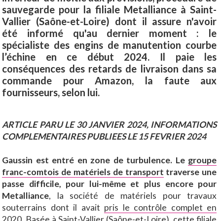
sauvegarde pour la filiale Metalliance à Saint-
Vallier (Saône-et-Loire) dont il assure n'avoir
été informé qu'au dernier moment : le
spécialiste des engins de manutention courbe
l’échine en ce début 2024. Il paie les
conséquences des retards de livraison dans sa
commande pour Amazon, la faute aux
fournisseurs, selon lui.
ARTICLE PARU LE 30 JANVIER 2024, INFORMATIONS
COMPLEMENTAIRES PUBLIEES LE 15 FEVRIER 2024
Gaussin est entré en zone de turbulence.
Le
groupe
franc-comtois de matériels de transport
traverse une
passe difficile, pour lui-même et plus encore pour
Metalliance
, la société de matériels pour travaux
souterrains dont il avait
pris le contrôle complet en
2020
. Basée à Saint-Vallier (Saône-et-Loire), cette filiale