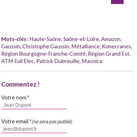
Mots-clés :
Haute-Saône
,
Saône-et-Loire
,
Amazon
,
Gaussin
,
Christophe Gaussin
,
Métalliance
,
Konecranes
,
Région Bourgogne-Franche-Comté
,
Région Grand Est
,
ATM Full Elec
,
Patrick Dubreuille
,
Macnica
Commentez !
Votre nom *
Votre email *
(ne sera pas publié)