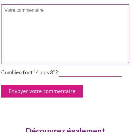
Combien font "4 plus 3" ?
Découvrez également