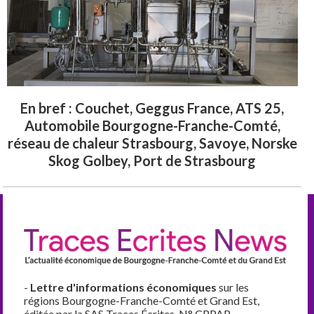
En bref : Couchet, Geggus France, ATS 25,
Automobile Bourgogne-Franche-Comté,
réseau de chaleur Strasbourg, Savoye, Norske
Skog Golbey, Port de Strasbourg
-
Lettre d'informations économiques
sur les
régions Bourgogne-Franche-Comté et Grand Est,
éditée par la SAS Traces Écrites. N° CPPAP