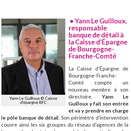
•
Yann Le Guilloux,
responsable
banque de détail à
la Caisse d’Épargne
de Bourgogne-
Franche-Comté
La Caisse d’Épargne de
Bourgogne-Franche-
Comté compte un
nouveau membre à son
directoire.
Yann Le
Yann Le Guilloux © Caisse
d'épargne BFC
Guilloux y fait son entrée
et va y prendre en charge
le pôle banque de détail.
Son périmètre d’intervention
couvre ainsi les six groupes du réseau d’agences de la