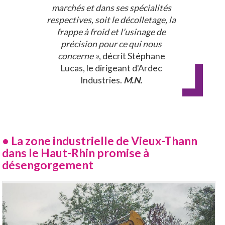
marchés et dans ses spécialités
respectives, soit le décolletage, la
frappe à froid et l’usinage de
précision pour ce qui nous
concerne »
, décrit Stéphane
Lucas, le dirigeant d'Ardec
Industries.
M.N.
•
La zone industrielle de Vieux-Thann
dans le Haut-Rhin promise à
désengorgement