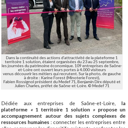
Dans la continuité des actions d’attractivité de la plateforme 1
territoire 1 solution, étaient organisées du 23 au 25 septembre,
les journées du patrimoine économique. 109 entreprises de Saône-
et-Loire ont ouvert leurs portes à 4.000 visiteurs
venus découvrir les métiers qui recrutent. Sur la photo, de gauche
à droite : Karine Forest (Minoterie Forest),
Fabien Rossignol président du Medef 71, Benjamin Dirx député et
Julien Charles, préfet de Saône-et-Loire. © Medef 71
Dédiée aux entreprises de Saône-et-Loire,
la
plateforme
«
1 territoire 1 solution
»
propose un
accompagnement autour des sujets complexes de
ressources humaines
: connecter les entreprises entre