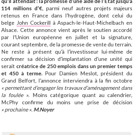
qu’il attendait : la promesse d’une aide de l’Etat jusqu'à
114 millions d’€
, parmi neuf autres projets majeurs
retenus en France dans l’hydrogène, dont celui du
belge
John Cockerill
à Aspach-le-Haut-Michelbach en
Alsace. Cette annonce vient après le soutien accordé
par l’Union européenne en juillet et la signature,
courant septembre, de la promesse de vente du terrain.
Ne reste à présent qu’à l’investisseur lui-même de
confirmer sa décision d’implantation d’une unité qui
serait
créatrice de 250 emplois dans un premier temps
et 450 à terme.
Pour Damien Meslot, président du
Grand Belfort, l’annonce interviendra à la fin octobre
« permettant d’engager les travaux d’aménagement dans
la foulée »
. Moins catégorique quant au calendrier,
McPhy confirme du moins une prise de décision
« prochaine »
.
M.Noyer