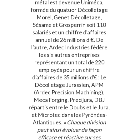
métal est devenue Uniméca,
formée du quatuor Décolletage
Morel, Genet Décolletage,
Sésame et Grosperrin soit 110
salariés et un chiffre d'affaires
annuel de 26 millions d'€. De
l’autre, Ardec Industries fédère
les six autres entreprises
représentant un total de 220
employés pour un chiffre
d’affaires de 35 millions d’€ : Le
Décolletage Jurassien, APM
(Ardec Precision Machining),
Meca Forging, Precijura, DBJ
répartis entre le Doubs et le Jura,
et Microtec dans les Pyrénées-
Atlantiques.
« Chaque division
peut ainsi évoluer de façon
efficace et réactive sur ses