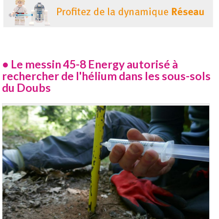
•
Le messin 45-8 Energy autorisé à
rechercher de l'hélium dans les sous-sols
du Doubs