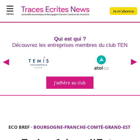
Je m'abonne
MENU
Qui est qui ?
Découvrez les entreprises
membres du club TEN
J'adhère
au club
ECO BREF
-
BOURGOGNE-FRANCHE-COMTÉ-GRAND-EST