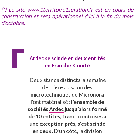
(*) Le site www.1territoire1solution.fr est en cours de
construction et sera opérationnel d’ici à la fin du mois
d’octobre.
Ardec se scinde en deux entités
en Franche-Comté
Deux stands distincts la semaine
dernière au salon des
microtechniques de Micronora
l’ont matérialisé :
l’ensemble de
sociétés
Ardec
jusqu’alors formé
de 10 entités, franc-comtoises à
une exception près, s’est scindé
en deux.
D’un côté, la division