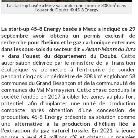
La start-up basée à Metz va sonder une zone de 308 km² dans
l’ouest du Doubs. © 45-8 Energy
La start-up 45-8 Energy basée à Metz a indiqué ce 29
septembre avoir obtenu un permis exclusif de
recherche pour l'hélium et le gaz carbonique enfermés
dans les sous-sols du secteur dit
« Avant-Monts du Jura
»
dans l’ouest du département du Doubs.
Cette
autorisation délivrée par le ministère de la Transition
écologique va permettre à l’entreprise de sonder
pendant cinq ans un périmètre de 308 km² englobant 58
communes du Grand Besançon et de la communauté de
communes du Val Marnaysien. Cette phase conduira la
société fondée en 2017 à cibler les zones au plus fort
potentiel, afin d’implanter une unité de production
compacte après obtention d’une concession de
production. 45-8 Energy présente sa solution comme
une
alternative à la production d’hélium liée à
l’extraction du gaz naturel fossile.
En 2021, la jeune
pousse a levé 4,9 millions d’€ et obtenu un premier