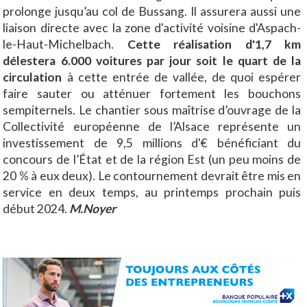
prolonge jusqu’au col de Bussang. Il assurera aussi une
liaison directe avec la zone d'activité voisine d'Aspach-
le-Haut-Michelbach.
Cette réalisation d'1,7 km
délestera 6.000 voitures par jour soit le quart de la
circulation
à cette entrée de vallée, de quoi espérer
faire sauter ou atténuer fortement les bouchons
sempiternels. Le chantier sous maîtrise d’ouvrage de la
Collectivité européenne de l’Alsace représente un
investissement de 9,5 millions d'€ bénéficiant du
concours de l’État et de la région Est (un peu moins de
20 % à eux deux). Le contournement devrait être mis en
service en deux temps, au printemps prochain puis
début 2024.
M.Noyer