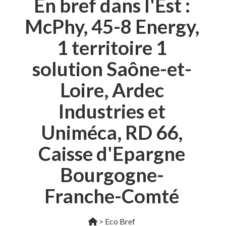
En bref dans l'Est :
McPhy, 45-8 Energy,
1 territoire 1
solution Saône-et-
Loire, Ardec
Industries et
Uniméca, RD 66,
Caisse d'Epargne
Bourgogne-
Franche-Comté
>
Eco Bref