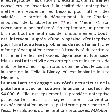
elles, regrouper les dispositifs existants, confronter les
conseillers en insertion à la réalité des entreprises,
mettre en évidence les besoins pour attirer des
salariés… Le préfet du département, Julien Charles,
impulseur de la plateforme
(*)
et le Medef 71 son
coordinateur ont présenté, fin septembre, un premier
bilan au bout de neuf mois de fonctionnement.
L'outil
est intervenu auprès d’une vingtaine d’entreprises
pour faire face à leurs problèmes de recrutement.
Une
même préoccupation ressort : l’attractivité du territoire
tiraillé entre les métropoles dijonnaise et lyonnaise.
Mais aussi l’attractivité des entreprises et les enjeux de
mobilité liée à leur implantation, comme c’est le cas sur
la zone de la Fiolle à Blanzy, où est implanté le site
Michelin.
La manufacture s’engage aux côtés des acteurs de la
plateforme avec un soutien financier à hauteur de
94.000 €.
Elle est également la première entreprise
participante et a signé une convention
d’expérimentation avec la plateforme pour mettre à
l’essai les solutions d’améliorations proposées.
M.Vollot