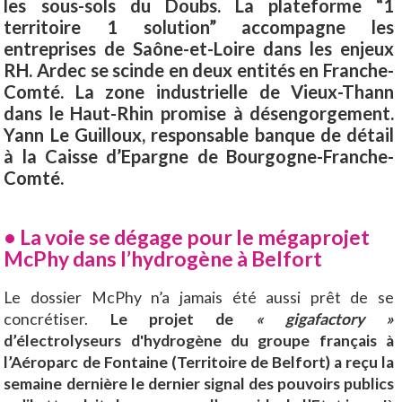
les sous-sols du Doubs. La plateforme “1
territoire 1 solution” accompagne les
entreprises de Saône-et-Loire dans les enjeux
RH. Ardec se scinde en deux entités en Franche-
Comté. La zone industrielle de Vieux-Thann
dans le Haut-Rhin promise à désengorgement.
Yann Le Guilloux, responsable banque de détail
à la Caisse d’Epargne de Bourgogne-Franche-
Comté.
•
La voie se dégage pour le mégaprojet
McPhy dans l’hydrogène à Belfort
Le dossier McPhy n’a jamais été aussi prêt de se
concrétiser.
Le projet de
« gigafactory »
d’électrolyseurs d'hydrogène du groupe français à
l’Aéroparc de Fontaine (Territoire de Belfort) a reçu la
semaine dernière le dernier signal des pouvoirs publics