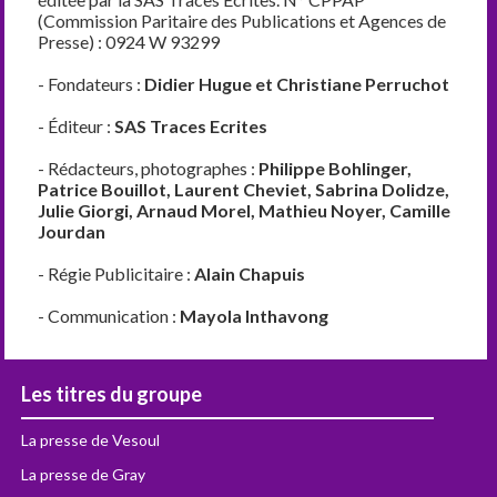
(Commission Paritaire des Publications et Agences de
Presse) : 0924 W 93299
- Fondateurs :
Didier Hugue et Christiane Perruchot
- Éditeur :
SAS Traces Ecrites
- Rédacteurs, photographes :
Philippe Bohlinger,
Patrice Bouillot, Laurent Cheviet, Sabrina Dolidze,
Julie Giorgi, Arnaud Morel, Mathieu Noyer, Camille
Jourdan
- Régie Publicitaire :
Alain Chapuis
- Communication :
Mayola Inthavong
Les titres du groupe
La presse de Vesoul
La presse de Gray