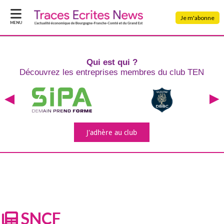
Je m'abonne
MENU
Qui est qui ?
Découvrez les entreprises
membres du club TEN
J'adhère
au club
SNCF