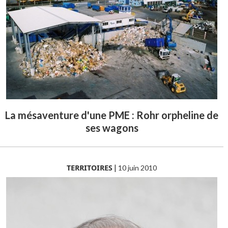
La mésaventure d'une PME : Rohr orpheline de
ses wagons
TERRITOIRES
|
10 juin 2010