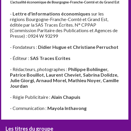
-
Lettre d'informations économiques
sur les
régions Bourgogne-Franche-Comté et Grand Est,
éditée par la SAS Traces Écrites. N° CPPAP
(Commission Paritaire des Publications et Agences de
Presse) : 0924 W 93299
- Fondateurs :
Didier Hugue et Christiane Perruchot
- Éditeur :
SAS Traces Ecrites
- Rédacteurs, photographes :
Philippe Bohlinger,
Patrice Bouillot, Laurent Cheviet, Sabrina Dolidze,
Julie Giorgi, Arnaud Morel, Mathieu Noyer, Camille
Jourdan
- Régie Publicitaire :
Alain Chapuis
- Communication :
Mayola Inthavong
Les titres du groupe