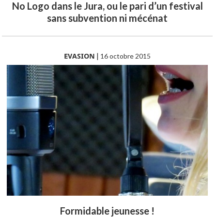
No Logo dans le Jura, ou le pari d’un festival
sans subvention ni mécénat
EVASION
|
16 octobre 2015
Formidable jeunesse !