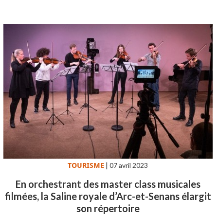
TOURISME
|
07 avril 2023
En orchestrant des master class musicales
filmées, la Saline royale d’Arc-et-Senans élargit
son répertoire