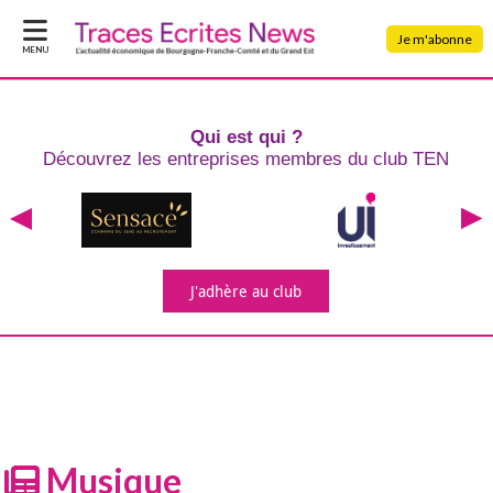
Je m'abonne
MENU
Qui est qui ?
Découvrez les entreprises
membres du club TEN
J'adhère
au club
Musique