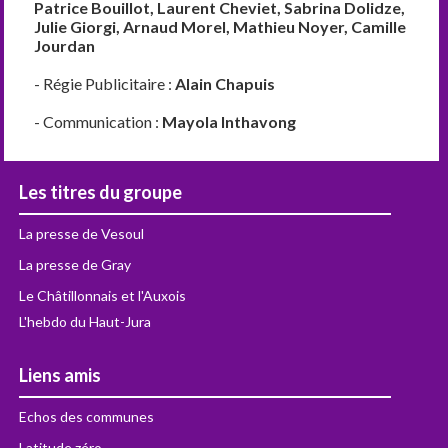
Patrice Bouillot, Laurent Cheviet, Sabrina Dolidze,
Julie Giorgi, Arnaud Morel, Mathieu Noyer, Camille
Jourdan
- Régie Publicitaire :
Alain Chapuis
- Communication :
Mayola Inthavong
Les titres du groupe
La presse de Vesoul
La presse de Gray
Le Châtillonnais et l'Auxois
L'hebdo du Haut-Jura
Liens amis
Echos des communes
Latitude zéro