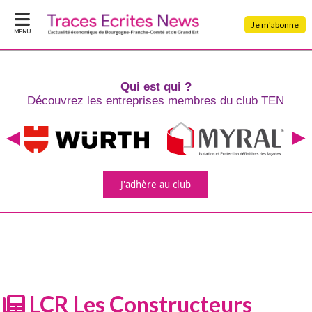
Je m'abonne
MENU
Qui est qui ?
Découvrez les entreprises
membres du club TEN
J'adhère
au club
LCR Les Constructeurs