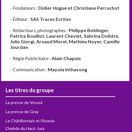
- Fondateurs :
Didier Hugue et Christiane Perruchot
- Éditeur :
SAS Traces Ecrites
- Rédacteurs, photographes :
Philippe Bohlinger,
Patrice Bouillot, Laurent Cheviet, Sabrina Dolidze,
Julie Giorgi, Arnaud Morel, Mathieu Noyer, Camille
Jourdan
- Régie Publicitaire :
Alain Chapuis
- Communication :
Mayola Inthavong
Les titres du groupe
La presse de Vesoul
La presse de Gray
Le Châtillonnais et l'Auxois
L'hebdo du Haut-Jura