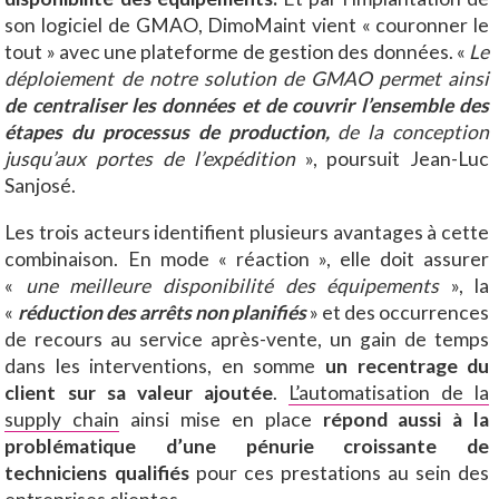
son logiciel de GMAO, DimoMaint vient « couronner le
tout » avec une plateforme de gestion des données. «
Le
déploiement de notre solution de GMAO permet ainsi
de centraliser les données et de couvrir l’ensemble des
étapes du processus de production,
de la conception
jusqu’aux portes de l’expédition
», poursuit Jean-Luc
Sanjosé.
Les trois acteurs identifient plusieurs avantages à cette
combinaison. En mode « réaction », elle doit assurer
«
une meilleure disponibilité des équipements
», la
«
réduction des arrêts non planifiés
» et des occurrences
de recours au service après-vente, un gain de temps
dans les interventions, en somme
un recentrage du
client sur sa valeur ajoutée
.
L’automatisation de la
supply chain
ainsi mise en place
répond aussi à la
problématique d’une pénurie croissante de
techniciens qualifiés
pour ces prestations au sein des