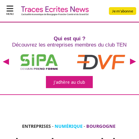
Je m'abonne
MENU
Qui est qui ?
Découvrez les entreprises
membres du club TEN
J'adhère
au club
ENTREPRISES
-
NUMÉRIQUE
-
BOURGOGNE