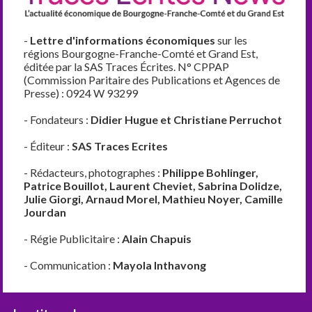
-
Lettre d'informations économiques
sur les
régions Bourgogne-Franche-Comté et Grand Est,
éditée par la SAS Traces Écrites. N° CPPAP
(Commission Paritaire des Publications et Agences de
Presse) : 0924 W 93299
- Fondateurs :
Didier Hugue et Christiane Perruchot
- Éditeur :
SAS Traces Ecrites
- Rédacteurs, photographes :
Philippe Bohlinger,
Patrice Bouillot, Laurent Cheviet, Sabrina Dolidze,
Julie Giorgi, Arnaud Morel, Mathieu Noyer, Camille
Jourdan
- Régie Publicitaire :
Alain Chapuis
- Communication :
Mayola Inthavong