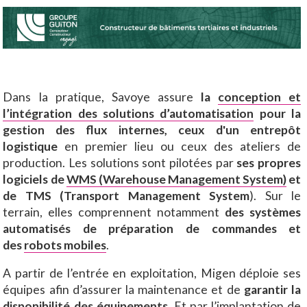
Dans la pratique, Savoye assure
la
conception et
l’intégration des solutions d’automatisation
pour la
gestion des flux internes, ceux d'un entrepôt
logistique
en premier lieu ou ceux des ateliers de
production. Les solutions sont pilotées par
ses propres
logiciels de
WMS (Warehouse Management System)
et
de TMS (Transport Management System
). Sur le
terrain, elles comprennent notamment
des systèmes
automatisés de préparation de commandes et
des
robots mobiles
.
A partir de l’entrée en exploitation, Migen déploie ses
équipes afin d’assurer la maintenance et de
garantir la
disponibilité des équipements.
Et par l’implantation de