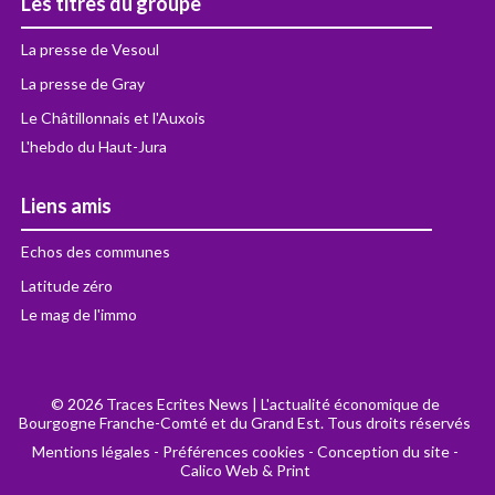
Les titres du groupe
La presse de Vesoul
La presse de Gray
Le Châtillonnais et l'Auxois
L'hebdo du Haut-Jura
Liens amis
Echos des communes
Latitude zéro
Le mag de l'immo
© 2026 Traces Ecrites News | L'actualité économique de
Bourgogne Franche-Comté et du Grand Est. Tous droits réservés
Mentions légales
-
Préférences cookies
-
Conception du site -
Calico Web & Print