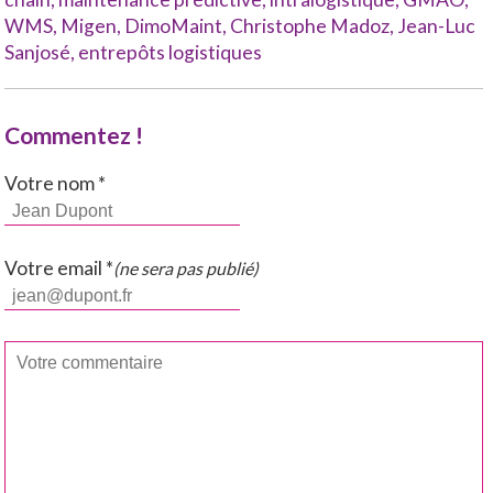
WMS
,
Migen
,
DimoMaint
,
Christophe Madoz
,
Jean-Luc
Sanjosé
,
entrepôts logistiques
Commentez !
Votre nom *
Votre email *
(ne sera pas publié)