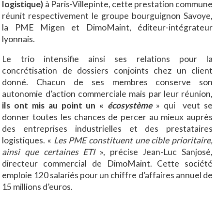
logistique)
à Paris-Villepinte, cette prestation commune
réunit respectivement le groupe bourguignon Savoye,
la PME Migen et DimoMaint, éditeur-intégrateur
lyonnais.
Le trio intensifie ainsi ses relations pour la
concrétisation de dossiers conjoints chez un client
donné. Chacun de ses membres conserve son
autonomie d’action commerciale mais par leur réunion,
ils ont mis au point un «
écosystème
» qui veut se
donner toutes les chances de percer au mieux auprès
des entreprises industrielles et des prestataires
logistiques. «
Les PME constituent une cible prioritaire,
ainsi que certaines ETI
», précise Jean-Luc Sanjosé,
directeur commercial de DimoMaint. Cette société
emploie 120 salariés pour un chiffre d’affaires annuel de
15 millions d’euros.