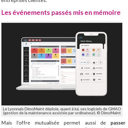
entreprises clientes.
Les événements passés mis en mémoire
Le Lyonnais DimoMaint déploie, quant à lui, ses logiciels de GMAO
(gestion de la maintenance assistée par ordinateur). © DimoMaint
Mais l'offre mutualisée permet aussi de
passer