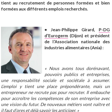
tient au recrutement de personnes formées et bien
formées aux différents emplois recherchés.
• Jean-Philippe Girard,
P-DG
d’Eurogerm
(Dijon) et président
de l’Association nationale des
industries alimentaires (Ania) :
« Nous avons tous dorénavant,
pouvoirs publics et entreprises,
une responsabilité sociale et sociétale à assumer.
L’emploi y tient une place prépondérante, mais un
entrepreneur ne recrute pas pour recruter. Il embauche
pour accroître les compétences de son entreprise avec
une vision du futur. De nouveaux métiers vont naître et
il faut d’ores et déjà savoir les anticiper. »