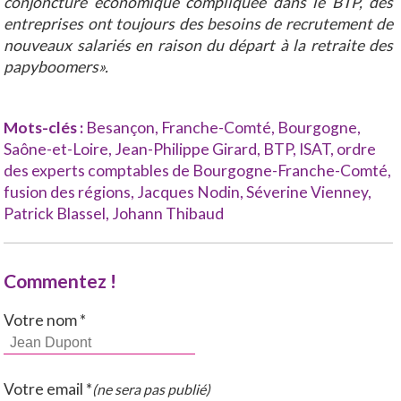
conjoncture économique compliquée dans le BTP, des
entreprises ont toujours des besoins de recrutement de
nouveaux salariés en raison du départ à la retraite des
papyboomers».
Mots-clés :
Besançon
,
Franche-Comté
,
Bourgogne
,
Saône-et-Loire
,
Jean-Philippe Girard
,
BTP
,
ISAT
,
ordre
des experts comptables de Bourgogne-Franche-Comté
,
fusion des régions
,
Jacques Nodin
,
Séverine Vienney
,
Patrick Blassel
,
Johann Thibaud
Commentez !
Votre nom *
Votre email *
(ne sera pas publié)