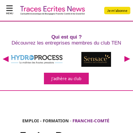
Je m'abonne
MENU
Qui est qui ?
Découvrez les entreprises
membres du club TEN
J'adhère
au club
EMPLOI - FORMATION
-
FRANCHE-COMTÉ