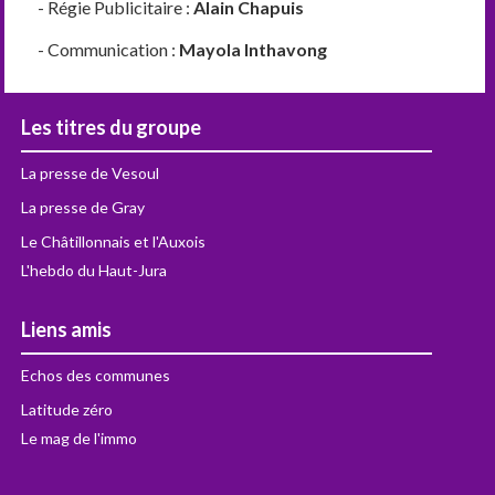
- Régie Publicitaire :
Alain Chapuis
- Communication :
Mayola Inthavong
Les titres du groupe
La presse de Vesoul
La presse de Gray
Le Châtillonnais et l'Auxois
L'hebdo du Haut-Jura
Liens amis
Echos des communes
Latitude zéro
Le mag de l'immo