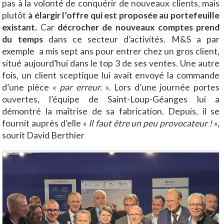
pas à la volonté de conquérir de nouveaux clients, mais
plutôt
à élargir l’offre qui est proposée au portefeuille
existant.
Car
décrocher de nouveaux comptes prend
du temps
dans ce secteur d’activités. M&S a par
exemple a mis sept ans pour entrer chez un gros client,
situé aujourd’hui dans le top 3 de ses ventes. Une autre
fois, un client sceptique lui avait envoyé la commande
d’une pièce «
par erreur.
». Lors d’une journée portes
ouvertes, l’équipe de Saint-Loup-Géanges lui a
démontré la maîtrise de sa fabrication. Depuis, il se
fournit auprès d’elle «
Il faut être un peu provocateur !
»,
sourit David Berthier