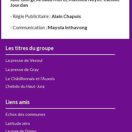
Jourdan
- Régie Publicitaire :
Alain Chapuis
- Communication :
Mayola Inthavong
Les titres du groupe
La presse de Vesoul
La presse de Gray
Le Châtillonnais et l'Auxois
L'hebdo du Haut-Jura
Liens amis
Echos des communes
Latitude zéro
Le mag de l'immo