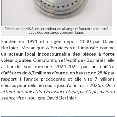
Fabriqué par M&S, ce un brûleur en alliange réfractaire est usiné
avec des perçages concentriques.
Fondée en 1991 et dirigée depuis 2000 par David
Berthier, Mécanique & Services s’est imposée comme
un acteur local incontournable des pièces à forte
valeur ajoutée
. Comptant un effectif de 40 salariés, elle
a bouclé son exercice 2024-2025 par
un chiffre
d’affaires de 6,7 millions d’euros, en hausse de 25 %
par
rapport à l’année précédente et elle vise 7 millions
d’euros pour celui en cours jusqu'à fin mars 2026. «
On a
atteint nos objectifs. On avance étape par étape, mais on
avance vite
», souligne David Berthier.