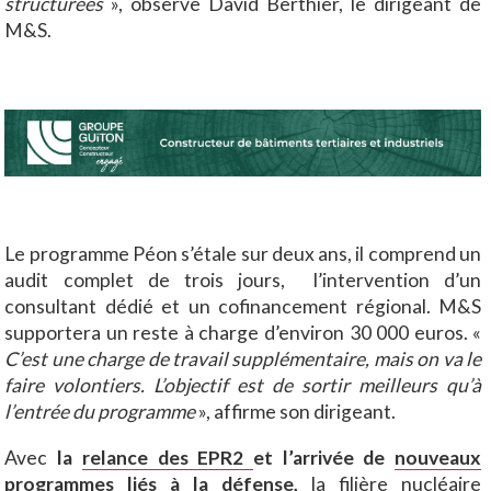
structurées
», observe David Berthier, le dirigeant de
M&S.
Le programme Péon s’étale sur deux ans, il comprend un
audit complet de trois jours, l’intervention d’un
consultant dédié et un cofinancement régional. M&S
supportera un reste à charge d’environ 30 000 euros. «
C’est une charge de travail supplémentaire, mais on va le
faire volontiers. L’objectif est de sortir meilleurs qu’à
l’entrée du programme
», affirme son dirigeant.
Avec
la
relance des EPR2
et l’arrivée de
nouveaux
programmes liés à la défense
,
la filière nucléaire