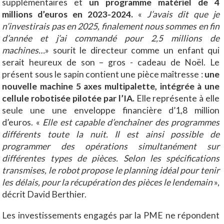
supplémentaires et
un programme matériel de 4
millions d’euros en 2023-2024.
«
J’avais dit que je
n’investirais pas en 2025, finalement nous sommes en fin
d’année et j’ai commandé pour 2,5 millions de
machines…
» sourit le directeur comme un enfant qui
serait heureux de son – gros - cadeau de Noël. Le
présent sous le sapin contient une pièce maîtresse :
une
nouvelle machine 5 axes multipalette, intégrée à une
cellule robotisée pilotée par l’IA.
Elle représente à elle
seule une une enveloppe financière d’1,8 million
d’euros. «
Elle est capable d’enchaîner des programmes
différents toute la nuit. Il est ainsi possible de
programmer des opérations simultanément sur
différentes types de pièces. Selon les spécifications
transmises, le robot propose le planning idéal pour tenir
les délais, pour la récupération des pièces le lendemain
»,
décrit David Berthier.
Les investissements engagés par la PME ne répondent