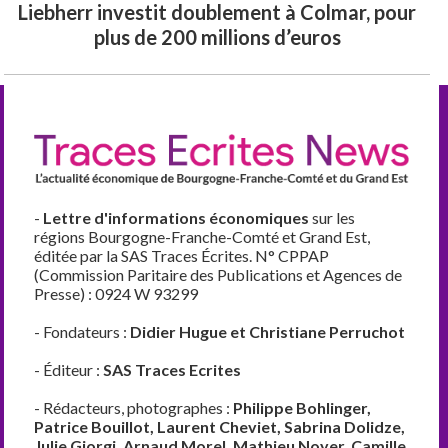
Liebherr investit doublement à Colmar, pour
plus de 200 millions d’euros
-
Lettre d'informations économiques
sur les
régions Bourgogne-Franche-Comté et Grand Est,
éditée par la SAS Traces Écrites. N° CPPAP
(Commission Paritaire des Publications et Agences de
Presse) : 0924 W 93299
- Fondateurs :
Didier Hugue et Christiane Perruchot
- Éditeur :
SAS Traces Ecrites
- Rédacteurs, photographes :
Philippe Bohlinger,
Patrice Bouillot, Laurent Cheviet, Sabrina Dolidze,
Julie Giorgi, Arnaud Morel, Mathieu Noyer, Camille