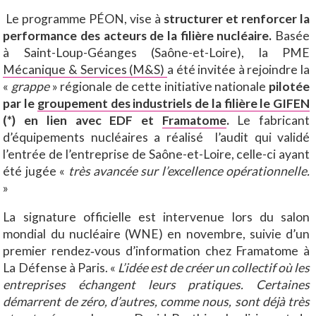
Le programme PÉON, vise à
structurer et renforcer la
performance des acteurs de la filière nucléaire.
Basée
à Saint-Loup-Géanges (Saône-et-Loire), la PME
Mécanique & Services (M&S)
a été invitée à rejoindre la
«
grappe
» régionale de cette initiative nationale
pilotée
par le
groupement des industriels de la filière le GIFEN
(*) en lien avec EDF et
Framatome
.
Le fabricant
d’équipements nucléaires a réalisé l’audit qui validé
l’entrée de l’entreprise de Saône-et-Loire, celle-ci ayant
été jugée «
très avancée sur l’excellence opérationnelle.
»
La signature officielle est intervenue lors du salon
mondial du nucléaire (WNE) en novembre, suivie d’un
premier rendez‑vous d’information chez Framatome à
La Défense à Paris. «
L’idée est de créer un collectif où les
entreprises échangent leurs pratiques. Certaines
démarrent de zéro, d’autres, comme nous, sont déjà très