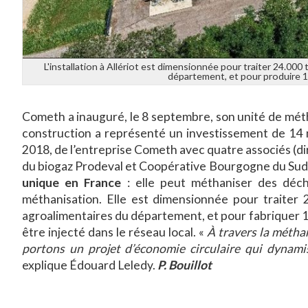
L'installation à Allériot est dimensionnée pour traiter 24.000
département, et pour produire 
Cometh a inauguré, le 8 septembre, son unité de méthan
construction a représenté un investissement de 14 mi
2018, de l’entreprise Cometh avec quatre associés (d
du biogaz Prodeval et Coopérative Bourgogne du Sud
unique en France
: elle peut méthaniser des déch
méthanisation. Elle est dimensionnée pour traiter 
agroalimentaires du département, et pour fabriquer 1
être injecté dans le réseau local. «
À travers la métha
portons un projet d’économie circulaire qui dynamis
explique Édouard Leledy.
P. Bouillot