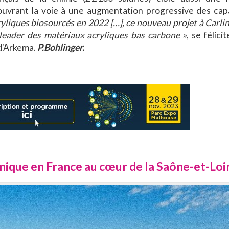
en ouvrant la voie à une augmentation progressive des cap
yliques biosourcés en 2022 […], ce nouveau projet à Carli
eader des matériaux acryliques bas carbone »
, se félici
 d'Arkema.
P.Bohlinger.
nique en France au cœur de la Saône-et-Loi