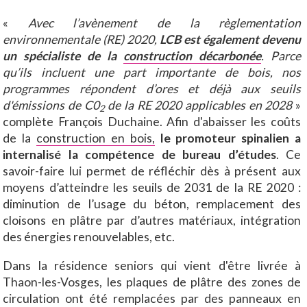
«
Avec l’avènement de la règlementation
environnementale (RE) 2020,
LCB est également devenu
un spécialiste de la
construction décarbonée
. Parce
qu’ils incluent une part importante de bois, nos
programmes répondent d’ores et déjà aux seuils
d'émissions de C0
de la RE 2020 applicables en 2028
»
2
complète François Duchaine. Afin d'abaisser les coûts
de la
construction en bois,
le promoteur spinalien a
internalisé la compétence de bureau d’études
. Ce
savoir-faire lui permet de réfléchir dès à présent aux
moyens d’atteindre les seuils de 2031 de la RE 2020 :
diminution de l’usage du béton, remplacement des
cloisons en plâtre par d’autres matériaux, intégration
des énergies renouvelables, etc.
Dans la résidence seniors qui vient d'être livrée à
Thaon-les-Vosges, les plaques de plâtre des zones de
circulation ont été remplacées par des panneaux en