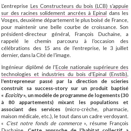
L'entreprise
Les Constructeurs du bois (LCB) s’appuie
sur des racines solidement ancrées à Epinal
dans les
Vosges, deuxième département le plus boisé de France,
pour maintenir une belle courbe de croissance. Son
président-directeur général, François Duchaine, a
rappelé le chemin parcouru à l’occasion des
célébrations des 15 ans de l’entreprise, le 3 juillet
dernier, dans la Cité de l’image.
Ingénieur diplômé de l’
Ecole nationale supérieure des
technologies et industries du bois d’Epinal (Enstib)
,
l'entrepreneur passé par la direction de scieries
construit sa success-story sur un produit baptisé
«
Eco’city
», un modèle de programme de logements (30
à 80 appartements) mixant les populations et
associant des services
(micro-crèche, pharmacie,
maison médicale, etc.), le tout dans un cadre verdoyant.
«
C’est notre fonds de commerce
», résume François
Duchaine.
Cette approche de l’habitat collectif a