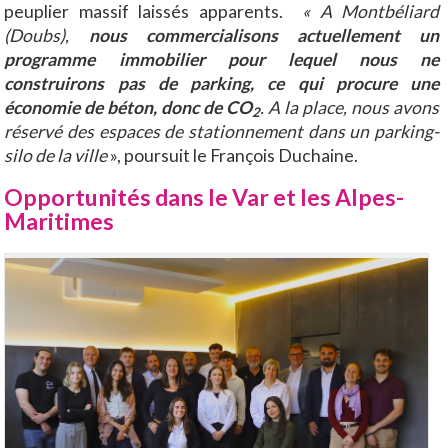
peuplier massif laissés apparents.
« A Montbéliard
(Doubs),
nous commercialisons actuellement un
programme immobilier pour lequel nous ne
construirons pas de parking, ce qui procure une
économie de béton, donc de CO
. A la place, nous avons
2
réservé des espaces de stationnement dans un parking-
silo de la ville
», poursuit le François Duchaine.
Opportunités dans le Var et les Alpes-
Maritimes