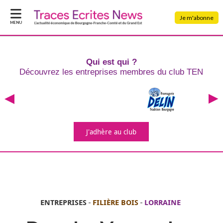
Je m'abonne
MENU
Qui est qui ?
Découvrez les entreprises
membres du club TEN
J'adhère
au club
ENTREPRISES
-
FILIÈRE BOIS
-
LORRAINE