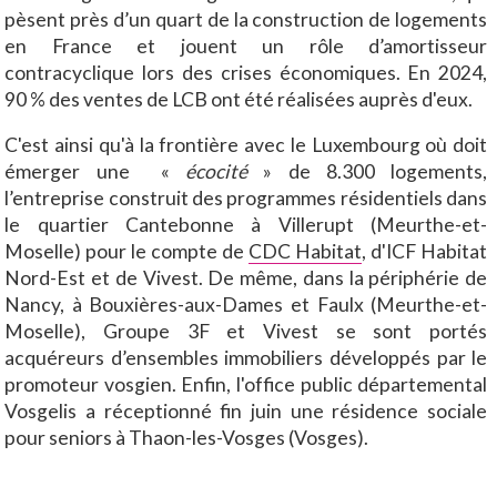
pèsent près d’un quart de la construction de logements
en France et jouent un rôle d’amortisseur
contracyclique lors des crises économiques. En 2024,
90 % des ventes de LCB ont été réalisées auprès d'eux.
C'est ainsi qu'à la frontière avec le Luxembourg où doit
émerger une «
écocité
» de 8.300 logements,
l’entreprise construit des programmes résidentiels dans
le quartier Cantebonne à Villerupt (Meurthe-et-
Moselle) pour le compte de
CDC Habitat
, d'ICF Habitat
Nord-Est et de Vivest. De même, dans la périphérie de
Nancy, à Bouxières-aux-Dames et Faulx (Meurthe-et-
Moselle), Groupe 3F et Vivest se sont portés
acquéreurs d’ensembles immobiliers développés par le
promoteur vosgien. Enfin, l'office public départemental
Vosgelis a réceptionné fin juin une résidence sociale
pour seniors à Thaon-les-Vosges (Vosges).