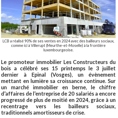
LCB a réalisé 90% de ses ventes en 2024 avec des bailleurs sociaux,
comme ici à Villerupt (Meurthe-et-Moselle) à la frontière
luxembourgeoise.
Le promoteur immobilier Les Constructeurs du
bois a célébré ses 15 printemps le 3 juillet
dernier à Epinal (Vosges), un évènement
mettant en lumière sa croissance continue. Sur
un marché immobilier en berne, le chiffre
d’affaires de l’entreprise de 20 salariés a encore
progressé de plus de moitié en 2024, grâce à un
recentrage vers les bailleurs sociaux,
traditionnels amortisseurs de crise.