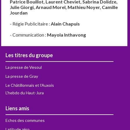
Patrice Bouillot, Laurent Cheviet, Sabrina Dolidze,
Julie Giorgi, Arnaud Morel, Mathieu Noyer, Camille
Jourdan
- Régie Publicitaire :
Alain Chapuis
- Communication :
Mayola Inthavong
Les titres du groupe
La presse de Vesoul
La presse de Gray
Le Châtillonnais et l'Auxois
L'hebdo du Haut-Jura
Liens amis
Echos des communes
Latitude zéro