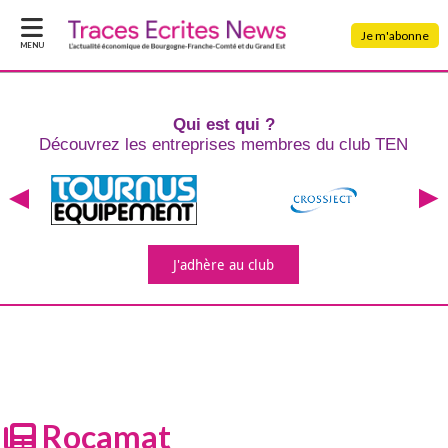
Je m'abonne
MENU
Qui est qui ?
Découvrez les entreprises
membres du club TEN
J'adhère
au club
Rocamat