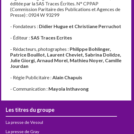
éditée par la SAS Traces Écrites. N° CPPAP
(Commission Paritaire des Publications et Agences de
Presse) : 0924 W 93299
- Fondateurs :
Didier Hugue et Christiane Perruchot
- Éditeur :
SAS Traces Ecrites
- Rédacteurs, photographes :
Philippe Bohlinger,
Patrice Bouillot, Laurent Cheviet, Sabrina Dolidze,
Julie Giorgi, Arnaud Morel, Mathieu Noyer, Camille
Jourdan
- Régie Publicitaire :
Alain Chapuis
- Communication :
Mayola Inthavong
Les titres du groupe
La presse de Vesoul
La presse de Gray