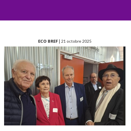
ECO BREF
|
21 octobre 2025