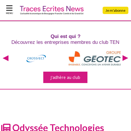
Je m'abonne
MENU
Qui est qui ?
Découvrez les entreprises
membres du club TEN
J'adhère
au club
Odyssée Technologies