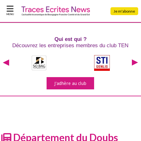
Je m'abonne
MENU
Qui est qui ?
Découvrez les entreprises
membres du club TEN
J'adhère
au club
Département du Doubs