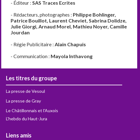
- Éditeur :
SAS Traces Ecrites
- Rédacteurs, photographes :
Philippe Bohlinger,
Patrice Bouillot, Laurent Cheviet, Sabrina Dolidze,
Julie Giorgi, Arnaud Morel, Mathieu Noyer, Camille
Jourdan
- Régie Publicitaire :
Alain Chapuis
- Communication :
Mayola Inthavong
Les titres du groupe
La presse de Vesoul
La presse de Gray
Le Châtillonnais et l'Auxois
L'hebdo du Haut-Jura
Liens amis