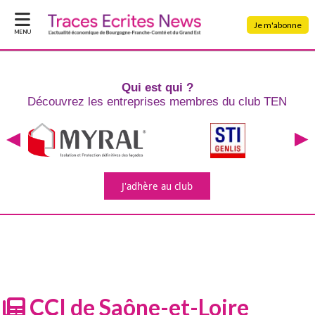
Je m'abonne
MENU
Qui est qui ?
Découvrez les entreprises
membres du club TEN
J'adhère
au club
CCI de Saône-et-Loire