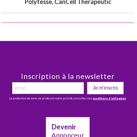
Polytesse, CanCell Therapeutic
Inscription à la newsletter
Je m'inscris
La protection de votre vie privée est notre priorité, consultez nos
conditions d’utilisation
.
Devenir
Annonceur