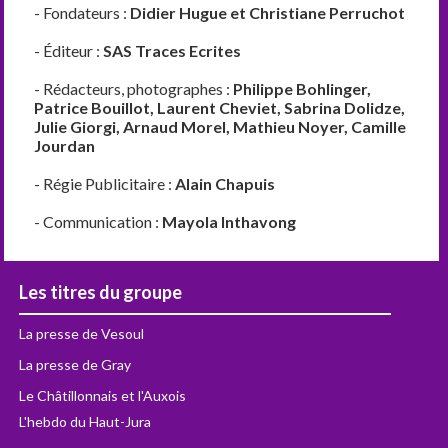
- Fondateurs :
Didier Hugue et Christiane Perruchot
- Éditeur :
SAS Traces Ecrites
- Rédacteurs, photographes :
Philippe Bohlinger,
Patrice Bouillot, Laurent Cheviet, Sabrina Dolidze,
Julie Giorgi, Arnaud Morel, Mathieu Noyer, Camille
Jourdan
- Régie Publicitaire :
Alain Chapuis
- Communication :
Mayola Inthavong
Les titres du groupe
La presse de Vesoul
La presse de Gray
Le Châtillonnais et l'Auxois
L'hebdo du Haut-Jura