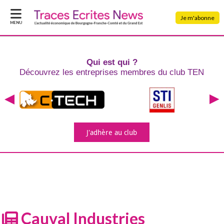
Je m'abonne
MENU
Qui est qui ?
Découvrez les entreprises
membres du club TEN
J'adhère
au club
Cauval Industries