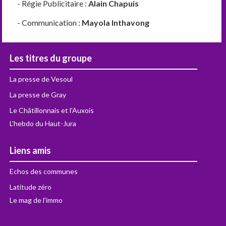
- Régie Publicitaire :
Alain Chapuis
- Communication :
Mayola Inthavong
Les titres du groupe
La presse de Vesoul
La presse de Gray
Le Châtillonnais et l'Auxois
L'hebdo du Haut-Jura
Liens amis
Echos des communes
Latitude zéro
Le mag de l'immo