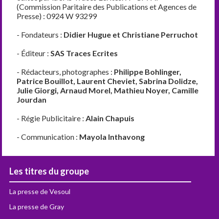
(Commission Paritaire des Publications et Agences de
Presse) : 0924 W 93299
- Fondateurs :
Didier Hugue et Christiane Perruchot
- Éditeur :
SAS Traces Ecrites
- Rédacteurs, photographes :
Philippe Bohlinger,
Patrice Bouillot, Laurent Cheviet, Sabrina Dolidze,
Julie Giorgi, Arnaud Morel, Mathieu Noyer, Camille
Jourdan
- Régie Publicitaire :
Alain Chapuis
- Communication :
Mayola Inthavong
Les titres du groupe
La presse de Vesoul
La presse de Gray