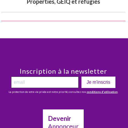
Properties, GEIQ et réfugiés
Inscription à la newsletter
Je m'inscris
La protection de votre vie privée est notre priorité, consultez nos
conditions d’utilisation
.
Devenir
Annonceur