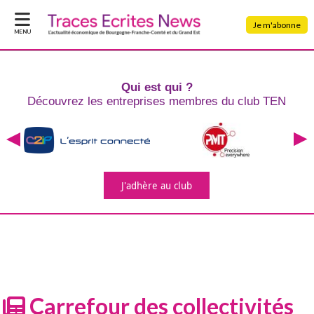
Je m'abonne
MENU
Qui est qui ?
Découvrez les entreprises
membres du club TEN
J'adhère
au club
Carrefour des collectivités