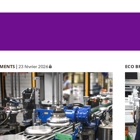
EMENTS
|
ECO B
23 février 2026