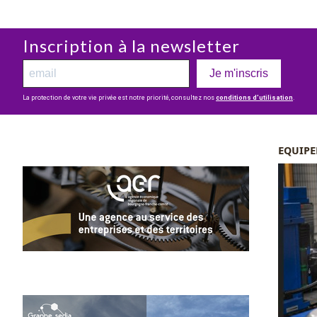
Inscription à la newsletter
Je m'inscris
La protection de votre vie privée est notre priorité, consultez nos
conditions d’utilisation
.
EQUIP