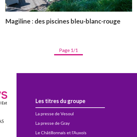
Magiline : des piscines bleu-blanc-rouge
Page 1/1
Les titres du groupe
La presse de Vesoul
AS
La presse de Gray
Le Châtillonnais et l'Auxois