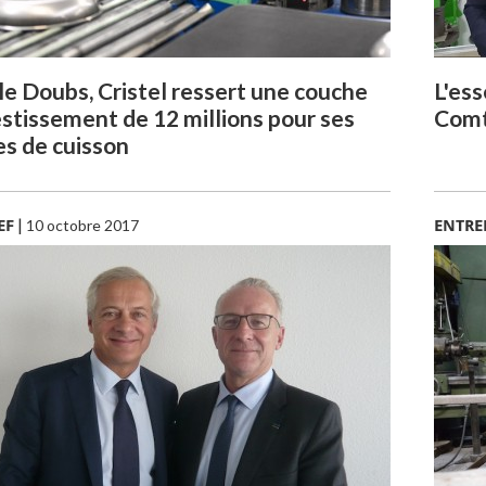
le Doubs, Cristel ressert une couche
L'es
estissement de 12 millions pour ses
Comté
les de cuisson
EF
|
ENTRE
10 octobre 2017