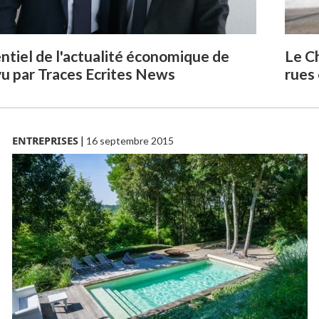
entiel de l'actualité économique de
Le C
 vu par Traces Ecrites News
rues
ENTREPRISES
|
16 septembre 2015