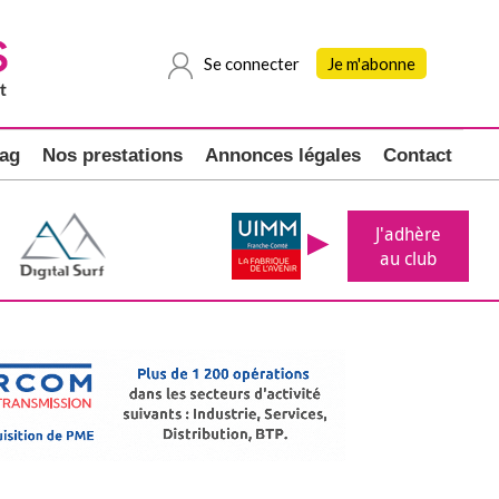
Se connecter
Je m'abonne
ag
Nos prestations
Annonces légales
Contact
J'adhère
au club