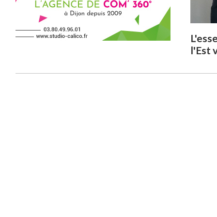
L'ess
l'Est