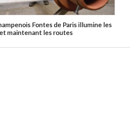
hampenois Fontes de Paris illumine les
 et maintenant les routes