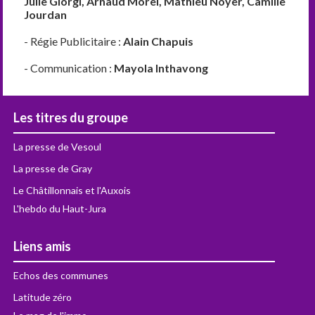
Julie Giorgi, Arnaud Morel, Mathieu Noyer, Camille
Jourdan
- Régie Publicitaire :
Alain Chapuis
- Communication :
Mayola Inthavong
Les titres du groupe
La presse de Vesoul
La presse de Gray
Le Châtillonnais et l'Auxois
L'hebdo du Haut-Jura
Liens amis
Echos des communes
Latitude zéro