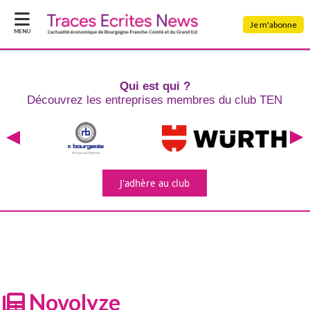
Je m'abonne
MENU
Qui est qui ?
Découvrez les entreprises
membres du club TEN
J'adhère
au club
Novolyze