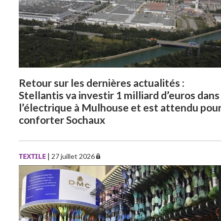
Retour sur les dernières actualités :
Stellantis va investir 1 milliard d’euros dans
l’électrique à Mulhouse et est attendu pou
conforter Sochaux
TEXTILE
|
27 juillet 2026