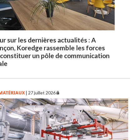
r sur les dernières actualités : A
nçon, Koredge rassemble les forces
 constituer un pôle de communication
ale
MATÉRIAUX
|
27 juillet 2026