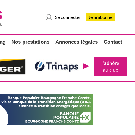
Se connecter
Je m'abonne
ag
Nos prestations
Annonces légales
Contact
J'adhère
au club