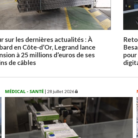
r sur les dernières actualités : À
Retou
ard en Côte-d’Or, Legrand lance
Besa
nsion à 25 millions d’euros de ses
pour
ns de câbles
digit
MÉDICAL - SANTÉ
|
28 juillet 2026