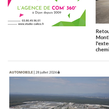
Retou
Montb
l'exte
chemi
AUTOMOBILE
|
28 juillet 2026