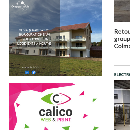
Retour
group
Colma
ELECTR