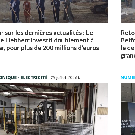
 sur les dernières actualités : Le
Retou
e Liebherr investit doublement à
Belf
r, pour plus de 200 millions d’euros
le dé
grand
ONIQUE - ELECTRICITÉ
|
NUMÉ
29 juillet 2026