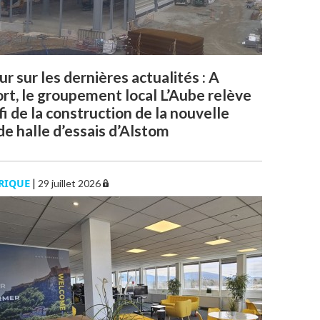
r sur les dernières actualités : A
ort, le groupement local L’Aube relève
fi de la construction de la nouvelle
e halle d’essais d’Alstom
RIQUE
|
29 juillet 2026