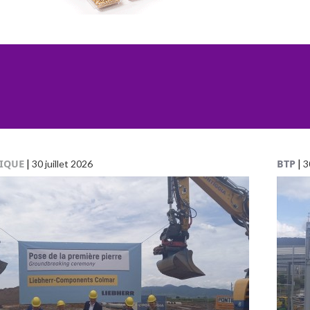
IQUE
|
BTP
|
30 juillet 2026
3