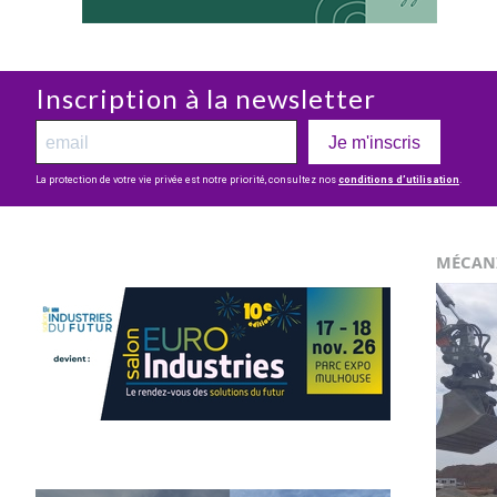
Inscription à la newsletter
Je m'inscris
La protection de votre vie privée est notre priorité, consultez nos
conditions d’utilisation
.
MÉCAN