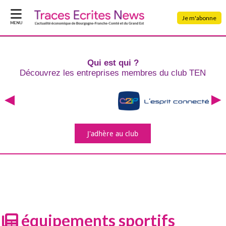
Je m'abonne
MENU
Qui est qui ?
Découvrez les entreprises
membres du club TEN
J'adhère
au club
équipements sportifs