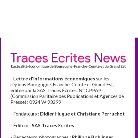
-
Lettre d'informations économiques
sur les
régions Bourgogne-Franche-Comté et Grand Est,
éditée par la SAS Traces Écrites. N° CPPAP
(Commission Paritaire des Publications et Agences de
Presse) : 0924 W 93299
- Fondateurs :
Didier Hugue et Christiane Perruchot
- Éditeur :
SAS Traces Ecrites
- Rédacteurs, photographes :
Philippe Bohlinger,