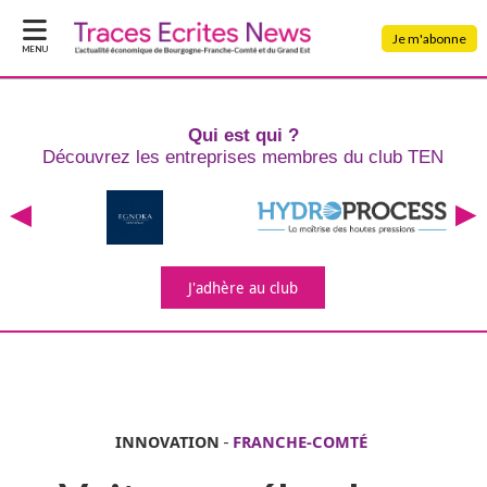
Je m'abonne
MENU
Qui est qui ?
Découvrez les entreprises
membres du club TEN
J'adhère
au club
INNOVATION
-
FRANCHE-COMTÉ