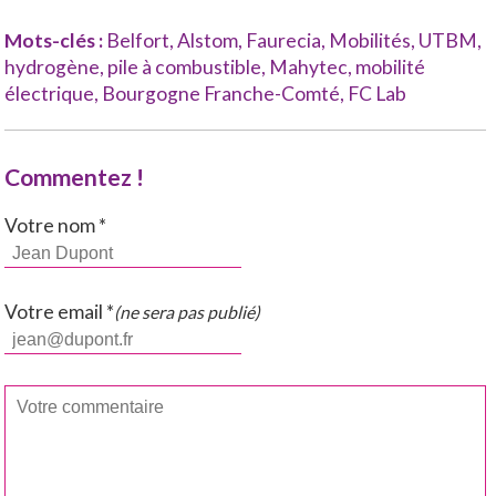
Mots-clés :
Belfort
,
Alstom
,
Faurecia
,
Mobilités
,
UTBM
,
hydrogène
,
pile à combustible
,
Mahytec
,
mobilité
électrique
,
Bourgogne Franche-Comté
,
FC Lab
Commentez !
Votre nom *
Votre email *
(ne sera pas publié)