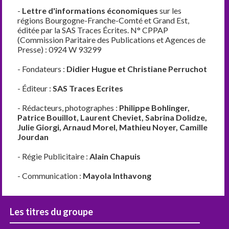
-
Lettre d'informations économiques
sur les
régions Bourgogne-Franche-Comté et Grand Est,
éditée par la SAS Traces Écrites. N° CPPAP
(Commission Paritaire des Publications et Agences de
Presse) : 0924 W 93299
- Fondateurs :
Didier Hugue et Christiane Perruchot
- Éditeur :
SAS Traces Ecrites
- Rédacteurs, photographes :
Philippe Bohlinger,
Patrice Bouillot, Laurent Cheviet, Sabrina Dolidze,
Julie Giorgi, Arnaud Morel, Mathieu Noyer, Camille
Jourdan
- Régie Publicitaire :
Alain Chapuis
- Communication :
Mayola Inthavong
Les titres du groupe