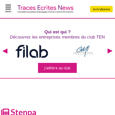
Je m'abonne
MENU
Qui est qui ?
Découvrez les entreprises
membres du club TEN
J'adhère
au club
Stenpa