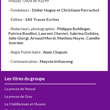
Presse) : 0924 W 93299
- Fondateurs :
Didier Hugue et Christiane Perruchot
- Éditeur :
SAS Traces Ecrites
- Rédacteurs, photographes :
Philippe Bohlinger,
Patrice Bouillot, Laurent Cheviet, Sabrina Dolidze,
Julie Giorgi, Arnaud Morel, Mathieu Noyer, Camille
Jourdan
- Régie Publicitaire :
Alain Chapuis
- Communication :
Mayola Inthavong
Les titres du groupe
La presse de Vesoul
La presse de Gray
Le Châtillonnais et l'Auxois