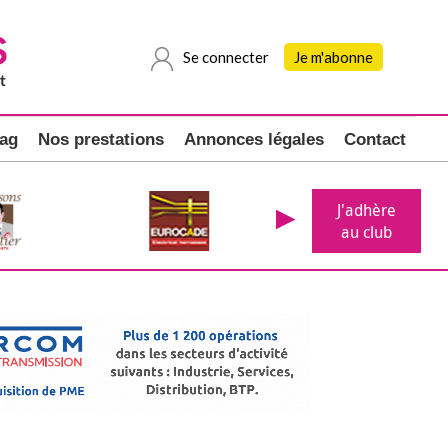
Se connecter
Je m'abonne
ag
Nos prestations
Annonces légales
Contact
J'adhère
au club