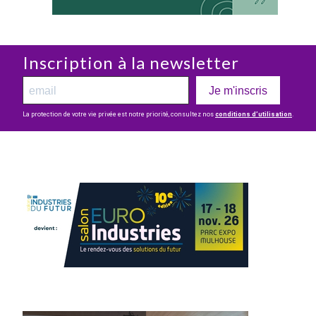
Inscription à la newsletter
Je m'inscris
La protection de votre vie privée est notre priorité, consultez nos
conditions d’utilisation
.