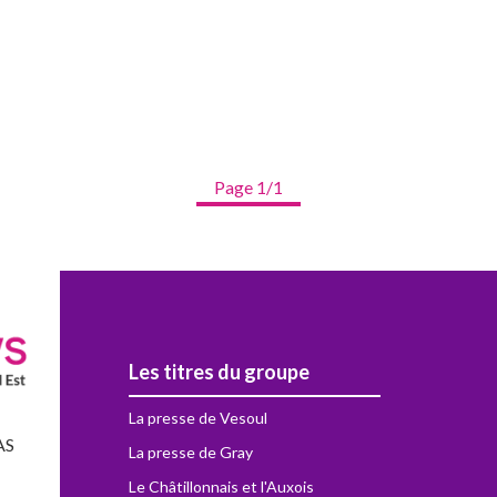
Page 1/1
Les titres du groupe
La presse de Vesoul
AS
La presse de Gray
Le Châtillonnais et l'Auxois