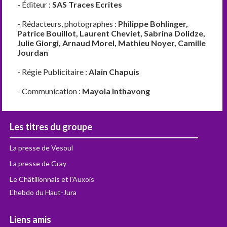
- Éditeur :
SAS Traces Ecrites
- Rédacteurs, photographes :
Philippe Bohlinger,
Patrice Bouillot, Laurent Cheviet, Sabrina Dolidze,
Julie Giorgi, Arnaud Morel, Mathieu Noyer, Camille
Jourdan
- Régie Publicitaire :
Alain Chapuis
- Communication :
Mayola Inthavong
Les titres du groupe
La presse de Vesoul
La presse de Gray
Le Châtillonnais et l'Auxois
L'hebdo du Haut-Jura
Liens amis