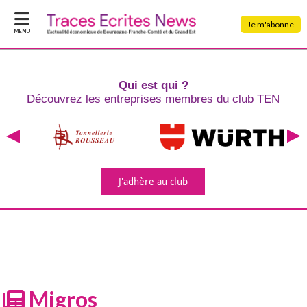
Je m'abonne
MENU
Qui est qui ?
Découvrez les entreprises
membres du club TEN
J'adhère
au club
Migros