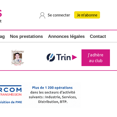
Se connecter
Je m'abonne
ag
Nos prestations
Annonces légales
Contact
J'adhère
au club