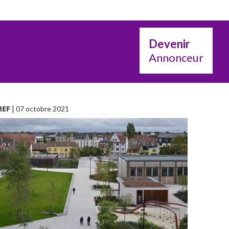
Devenir
Annonceur
REF
|
07 octobre 2021