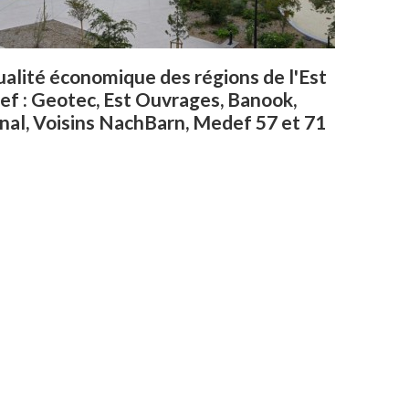
ualité économique des régions de l'Est
ref : Geotec, Est Ouvrages, Banook,
nal, Voisins NachBarn, Medef 57 et 71