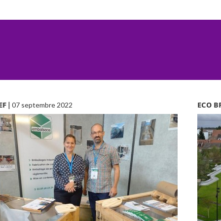
EF
|
ECO B
07 septembre 2022