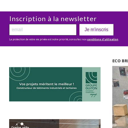
Inscription à la newsletter
Je m'inscris
La protection de votre vie privée est notre priorité, consultez nos
conditions d’utilisation
.
ECO BR