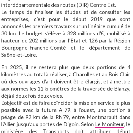
interdépartementale des routes (DIR) Centre Est.
Le temps de finaliser les études et de consulter les
entreprises, c’est pour le début 2019 que sont
annoncés les premiers travaux sur un linéaire cumulé de
30 km. Le budget s’élève à 328 millions d’€, mobilisé à
hauteur de 202 millions par l’Etat et 126 par la Région
Bourgogne-Franche-Comté et le département de
Saône-et-Loire.
En 2025, il ne restera plus que deux portions de 4
kilomètres au total à réaliser, à Charolles et au Bois Clair
où des ouvrages d’art doivent être élargis, et à mettre
aux normes les 11 kilomètres de la traversée de Blanzy,
déjà à deux fois deux voies.
L’objectif est de faire coïncider la mise en service le plus
possible avec la future A 79, à l’ouest, une portion à
péage de 92 km de la RN79, entre Montmarault dans
l’Allier jusqu’aux portes de Digoin. Selon
Le Moniteur
, le
ministère des Transports doit attribuer début