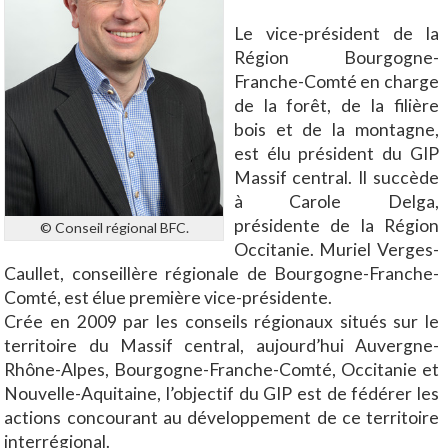
Le vice-président de la
Région Bourgogne-
Franche-Comté en charge
de la forêt, de la filière
bois et de la montagne,
est élu président du GIP
Massif central. Il succède
à Carole Delga,
présidente de la Région
© Conseil régional BFC.
Occitanie. Muriel Verges-
Caullet, conseillère régionale de Bourgogne-Franche-
Comté, est élue première vice-présidente.
Crée en 2009 par les conseils régionaux situés sur le
territoire du Massif central, aujourd’hui Auvergne-
Rhône-Alpes, Bourgogne-Franche-Comté, Occitanie et
Nouvelle-Aquitaine, l’objectif du GIP est de fédérer les
actions concourant au développement de ce territoire
interrégional.