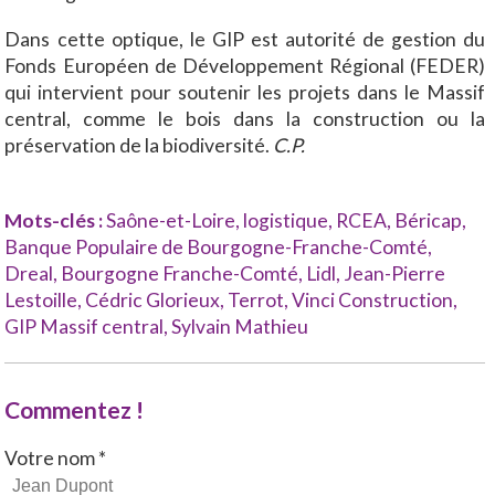
Dans cette optique, le GIP est autorité de gestion du
Fonds Européen de Développement Régional (FEDER)
qui intervient pour soutenir les projets dans le Massif
central, comme le bois dans la construction ou la
préservation de la biodiversité.
C.P.
Mots-clés :
Saône-et-Loire
,
logistique
,
RCEA
,
Béricap
,
Banque Populaire de Bourgogne-Franche-Comté
,
Dreal
,
Bourgogne Franche-Comté
,
Lidl
,
Jean-Pierre
Lestoille
,
Cédric Glorieux
,
Terrot
,
Vinci Construction
,
GIP Massif central
,
Sylvain Mathieu
Commentez !
Votre nom *