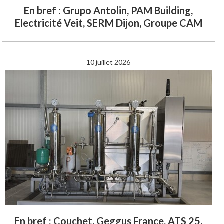
En bref : Grupo Antolin, PAM Building,
Electricité Veit, SERM Dijon, Groupe CAM
10 juillet 2026
En bref : Couchet, Geggus France, ATS 25,