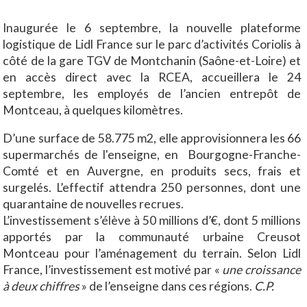
Inaugurée le 6 septembre, la nouvelle plateforme
logistique de Lidl France sur le parc d’activités Coriolis à
côté de la gare TGV de Montchanin (Saône-et-Loire) et
en accès direct avec la RCEA, accueillera le 24
septembre, les employés de l’ancien entrepôt de
Montceau, à quelques kilomètres.
D’une surface de 58.775 m2, elle approvisionnera les 66
supermarchés de l'enseigne, en Bourgogne-Franche-
Comté et en Auvergne, en produits secs, frais et
surgelés. L’effectif attendra 250 personnes, dont une
quarantaine de nouvelles recrues.
L’investissement s’élève à 50 millions d’€, dont 5 millions
apportés par la communauté urbaine Creusot
Montceau pour l’aménagement du terrain. Selon Lidl
France, l’investissement est motivé par «
une croissance
à deux chiffres
» de l’enseigne dans ces régions.
C.P.