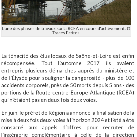
L'une des phases de travaux sur la RCEA en cours d'achèvement. ©
Traces Ecrites.
La ténacité des élus locaux de Saône-et-Loire est enfin
récompensée. Tout l’automne 2017, ils avaient
entrepris plusieurs démarches auprès du ministère et
de l’Élysée pour souligner la dangerosité - plus de 100
accidents corporels, près de 50 morts depuis 5 ans - des
portions de la Route-centre-Europe-Atlantique (RCEA)
qui n’étaient pas en deux fois deux voies.
En juin, le préfet de Région a annoncé la finalisation de la
mise à deux fois deux voies à l’horizon 2024 et l’été a été
consacré aux appels d’offres pour recruter de
l’ingénierie complémentaire à celle de la direction