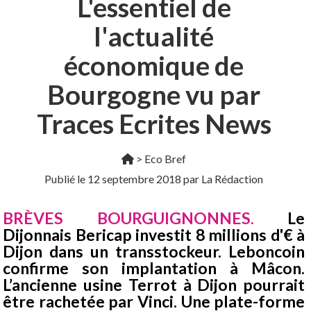
L'essentiel de
l'actualité
économique de
Bourgogne vu par
Traces Ecrites News
>
Eco Bref
Publié le
12 septembre 2018
par La Rédaction
BRÈVES BOURGUIGNONNES.
Le
Dijonnais Bericap investit 8 millions d'€ à
Dijon dans un transstockeur. Leboncoin
confirme son implantation à Mâcon.
L’ancienne usine Terrot à Dijon pourrait
être rachetée par Vinci. Une plate-forme