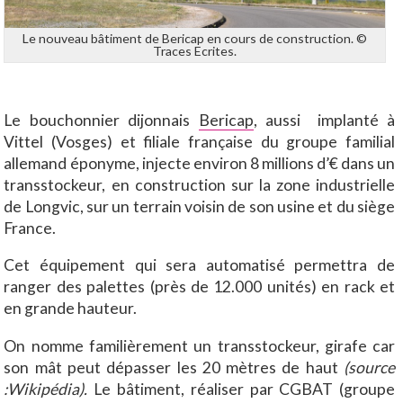
Le nouveau bâtiment de Bericap en cours de construction. ©
Traces Ecrites.
Le bouchonnier dijonnais
Bericap
, aussi implanté à
Vittel (Vosges) et filiale française du groupe familial
allemand éponyme, injecte environ 8 millions d’€ dans un
transstockeur, en construction sur la zone industrielle
de Longvic, sur un terrain voisin de son usine et du siège
France.
Cet équipement qui sera automatisé permettra de
ranger des palettes (près de 12.000 unités) en rack et
en grande hauteur.
On nomme familièrement un transstockeur, girafe car
son mât peut dépasser les 20 mètres de haut
(source
:Wikipédia).
Le bâtiment, réaliser par CGBAT (groupe