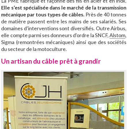
La PME fabrique et façonne des fils en acier et en inox.
Elle s’est spécialisée dans le marché de la transmission
mécanique par tous types de câbles.
Près de 40 tonnes
de matière passent entre les mains de ses salariés. Ses
domaines d’interventions sont diversifiés. Outre Airbus,
elle compte parmi ses donneurs d'ordre la SNCF,
Alstom
,
Sigma (remontrées mécaniques) ainsi que des sociétés
du secteur de la motoculture.
Un artisan du câble prêt à grandir