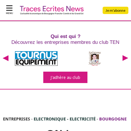
Je m'abonne
MENU
Qui est qui ?
Découvrez les entreprises
membres du club TEN
J'adhère
au club
ENTREPRISES
-
ELECTRONIQUE - ELECTRICITÉ
-
BOURGOGNE