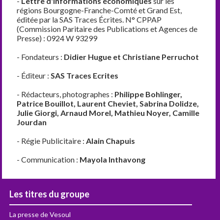
-
Lettre d'informations économiques
sur les
régions Bourgogne-Franche-Comté et Grand Est,
éditée par la SAS Traces Écrites. N° CPPAP
(Commission Paritaire des Publications et Agences de
Presse) : 0924 W 93299
- Fondateurs :
Didier Hugue et Christiane Perruchot
- Éditeur :
SAS Traces Ecrites
- Rédacteurs, photographes :
Philippe Bohlinger,
Patrice Bouillot, Laurent Cheviet, Sabrina Dolidze,
Julie Giorgi, Arnaud Morel, Mathieu Noyer, Camille
Jourdan
- Régie Publicitaire :
Alain Chapuis
- Communication :
Mayola Inthavong
Les titres du groupe
La presse de Vesoul