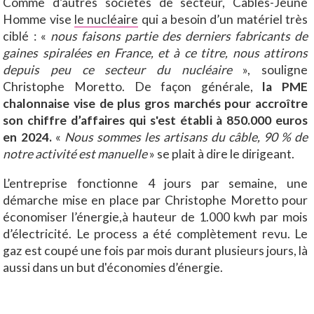
Comme d’autres sociétés de secteur, Câbles-Jeune
Homme vise
le nucléaire
qui a besoin d’un matériel très
ciblé : «
nous faisons partie des derniers fabricants de
gaines spiralées en France, et à ce titre, nous attirons
depuis peu ce secteur du nucléaire
», souligne
Christophe Moretto. De façon générale,
la PME
chalonnaise vise de plus gros marchés pour accroître
son chiffre d’affaires qui s'est établi à 850.000 euros
en 2024.
«
Nous sommes les artisans du câble, 90 % de
notre activité est manuelle
» se plait à dire le dirigeant.
L’entreprise fonctionne 4 jours par semaine, une
démarche mise en place par Christophe Moretto pour
économiser l’énergie,à hauteur de 1.000 kwh par mois
d’électricité. Le process a été complètement revu. Le
gaz est coupé une fois par mois durant plusieurs jours, là
aussi dans un but d'économies d’énergie.