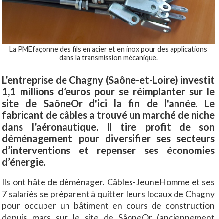
La PMEfaçonne des fils en acier et en inox pour des applications
dans la transmission mécanique.
L’entreprise de Chagny (Saône-et-Loire) investit
1,1 millions d’euros pour se réimplanter sur le
site de SaôneOr d'ici la fin de l'année. Le
fabricant de câbles a trouvé un marché de niche
dans l’aéronautique. Il tire profit de son
déménagement pour diversifier ses secteurs
d’interventions et repenser ses économies
d’énergie.
Ils ont hâte de déménager. Câbles-JeuneHomme et ses
7 salariés se préparent à quitter leurs locaux de Chagny
pour occuper un bâtiment en cours de construction
depuis mars sur le
site de SâoneOr (anciennement