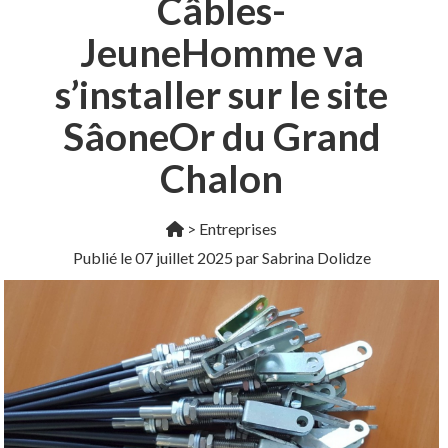
Câbles-
JeuneHomme va
s’installer sur le site
SâoneOr du Grand
Chalon
>
Entreprises
Publié le
07 juillet 2025
par Sabrina Dolidze