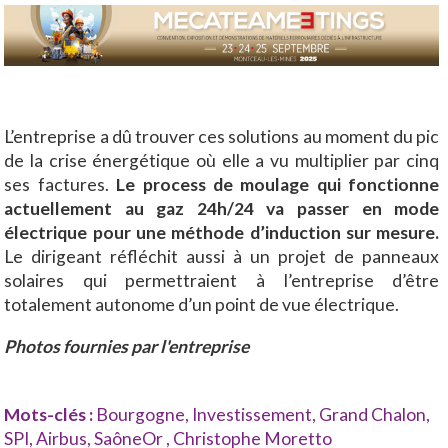
L’entreprise a dû trouver ces solutions au moment du pic
de la crise énergétique où elle a vu multiplier par cinq
ses factures.
Le process de moulage qui fonctionne
actuellement au gaz 24h/24 va passer en mode
électrique pour une méthode d’induction sur mesure.
Le dirigeant réfléchit aussi à un projet de panneaux
solaires qui permettraient à l’entreprise d’être
totalement autonome d’un point de vue électrique.
Photos fournies par l'entreprise
Mots-clés :
Bourgogne
,
Investissement
,
Grand Chalon
,
SPI
,
Airbus
,
SaôneOr
,
Christophe Moretto