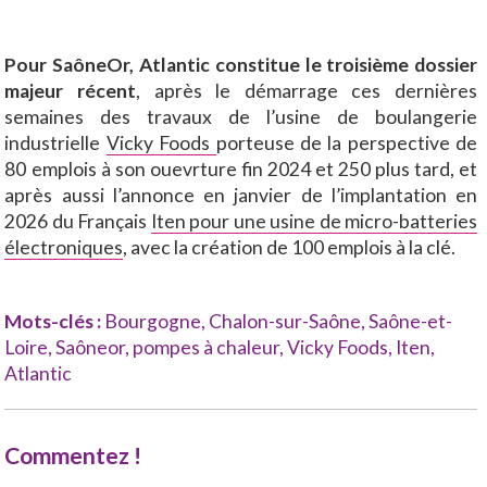
Pour SaôneOr, Atlantic constitue le troisième dossier
majeur récent
, après le démarrage ces dernières
semaines des travaux de l’usine de boulangerie
industrielle
Vicky Foods
porteuse de la perspective de
80 emplois à son ouevrture fin 2024 et 250 plus tard, et
après aussi l’annonce en janvier de l’implantation en
2026 du Français
Iten pour une usine de micro-batteries
électroniques
, avec la création de 100 emplois à la clé.
Mots-clés :
Bourgogne
,
Chalon-sur-Saône
,
Saône-et-
Loire
,
Saôneor
,
pompes à chaleur
,
Vicky Foods
,
Iten
,
Atlantic
Commentez !