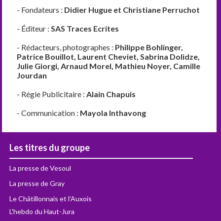
- Fondateurs :
Didier Hugue et Christiane Perruchot
- Éditeur :
SAS Traces Ecrites
- Rédacteurs, photographes :
Philippe Bohlinger,
Patrice Bouillot, Laurent Cheviet, Sabrina Dolidze,
Julie Giorgi, Arnaud Morel, Mathieu Noyer, Camille
Jourdan
- Régie Publicitaire :
Alain Chapuis
- Communication :
Mayola Inthavong
Les titres du groupe
La presse de Vesoul
La presse de Gray
Le Châtillonnais et l'Auxois
L'hebdo du Haut-Jura