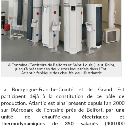
A Fontaine (Territoire de Belfort) et Saint-Louis (Haut-Rhin),
jusqu'à présent ses deux sites industriels dans l'Est,
Atlantic fabirique des chauffe-eau. © Atlantic
La Bourgogne-Franche-Comté et le Grand Est
participent déjà à la constitution de ce pôle de
production. Atlantic est ainsi présent depuis l’an 2000
sur l’Aéroparc de Fontaine près de Belfort, par
une
unité de chauffe-eau électriques et
thermodynamiques de 350 salariés
(400.000