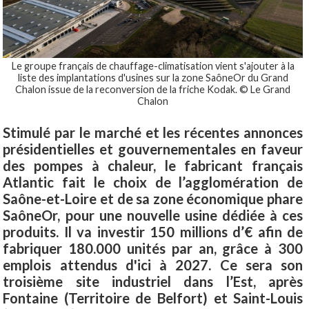
Le groupe français de chauffage-climatisation vient s'ajouter à la
liste des implantations d'usines sur la zone SaôneOr du Grand
Chalon issue de la reconversion de la friche Kodak. © Le Grand
Chalon
Stimulé par le marché et les récentes annonces
présidentielles et gouvernementales en faveur
des pompes à chaleur, le fabricant français
Atlantic fait le choix de l’agglomération de
Saône-et-Loire et de sa zone économique phare
SaôneOr, pour une nouvelle usine dédiée à ces
produits. Il va investir 150 millions d’€ afin de
fabriquer 180.000 unités par an, grâce à 300
emplois attendus d'ici à 2027. Ce sera son
troisième site industriel dans l’Est, après
Fontaine (Territoire de Belfort) et Saint-Louis