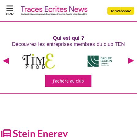
Je m'abonne
MENU
Qui est qui ?
Découvrez les entreprises
membres du club TEN
J'adhère
au club
Stein Energy