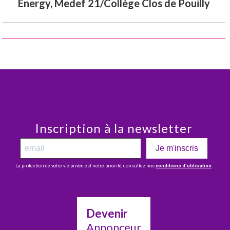
Energy, Medef 21/Collège Clos de Pouilly
Inscription à la newsletter
Je m'inscris
La protection de votre vie privée est notre priorité, consultez nos
conditions d’utilisation
.
Devenir
Annonceur