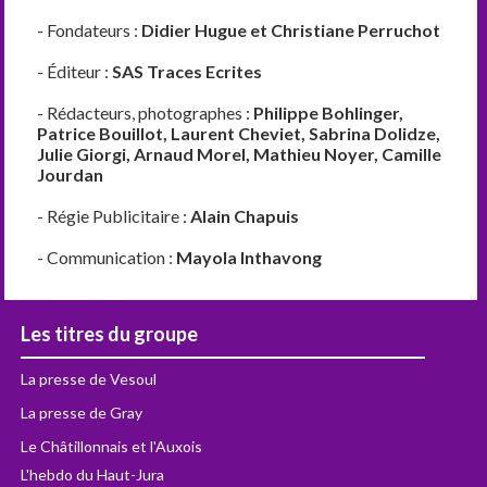
- Fondateurs :
Didier Hugue et Christiane Perruchot
- Éditeur :
SAS Traces Ecrites
- Rédacteurs, photographes :
Philippe Bohlinger,
Patrice Bouillot, Laurent Cheviet, Sabrina Dolidze,
Julie Giorgi, Arnaud Morel, Mathieu Noyer, Camille
Jourdan
- Régie Publicitaire :
Alain Chapuis
- Communication :
Mayola Inthavong
Les titres du groupe
La presse de Vesoul
La presse de Gray
Le Châtillonnais et l'Auxois
L'hebdo du Haut-Jura