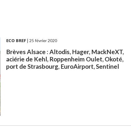
ECO BREF
|
25 février 2020
Brèves Alsace : Altodis, Hager, MackNeXT,
aciérie de Kehl, Roppenheim Oulet, Okoté,
port de Strasbourg, EuroAirport, Sentinel