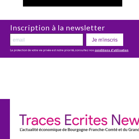
Inscription à la newsletter
Je m'inscris
La protection de votre vie privée est notre priorité, consultez nos
conditions d’utilisation
.