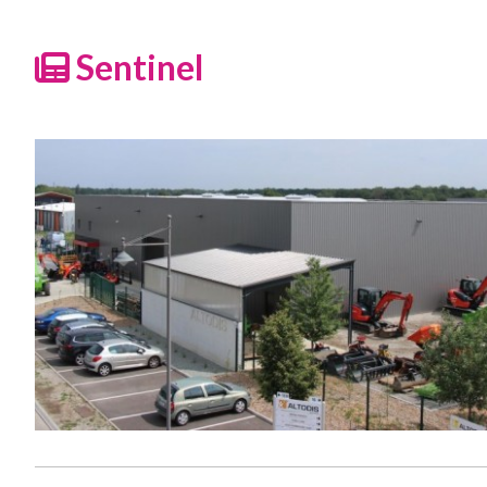
Sentinel