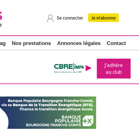
Se connecter
Je m'abonne
ag
Nos prestations
Annonces légales
Contact
J'adhère
au club