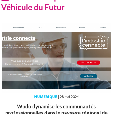
Véhicule du Futur
NUMÉRIQUE
|
28 mai 2024
Wudo dynamise les communautés
professionnelles dans le paysage régional de