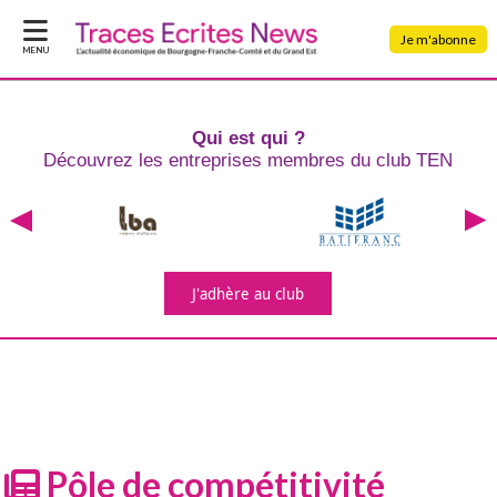
Je m'abonne
MENU
Qui est qui ?
Découvrez les entreprises
membres du club TEN
J'adhère
au club
Pôle de compétitivité