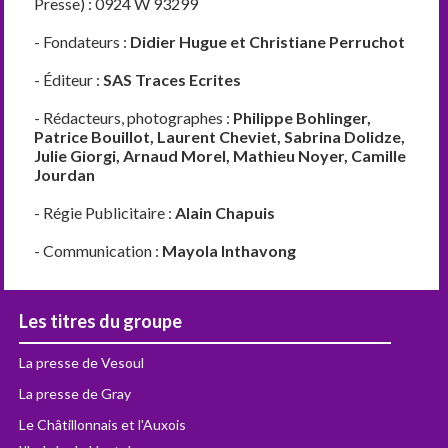
Presse) : 0924 W 93299
- Fondateurs :
Didier Hugue et Christiane Perruchot
- Éditeur :
SAS Traces Ecrites
- Rédacteurs, photographes :
Philippe Bohlinger,
Patrice Bouillot, Laurent Cheviet, Sabrina Dolidze,
Julie Giorgi, Arnaud Morel, Mathieu Noyer, Camille
Jourdan
- Régie Publicitaire :
Alain Chapuis
- Communication :
Mayola Inthavong
Les titres du groupe
La presse de Vesoul
La presse de Gray
Le Châtillonnais et l'Auxois