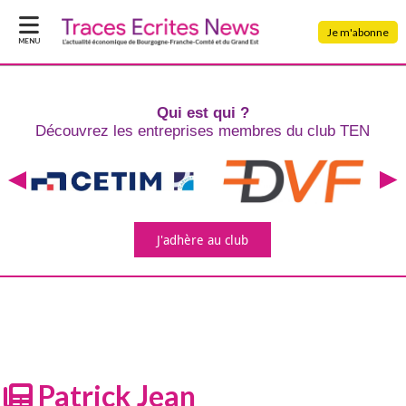
Je m'abonne
MENU
Qui est qui ?
Découvrez les entreprises
membres du club TEN
J'adhère
au club
Patrick Jean