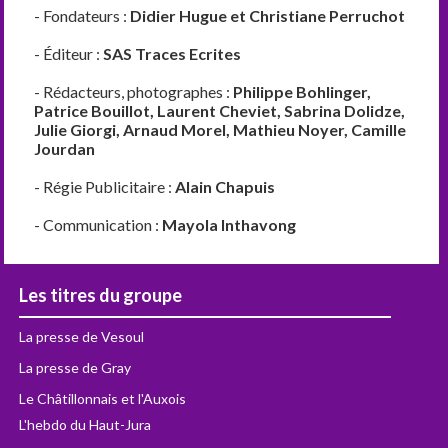
- Fondateurs :
Didier Hugue et Christiane Perruchot
- Éditeur :
SAS Traces Ecrites
- Rédacteurs, photographes :
Philippe Bohlinger,
Patrice Bouillot, Laurent Cheviet, Sabrina Dolidze,
Julie Giorgi, Arnaud Morel, Mathieu Noyer, Camille
Jourdan
- Régie Publicitaire :
Alain Chapuis
- Communication :
Mayola Inthavong
Les titres du groupe
La presse de Vesoul
La presse de Gray
Le Châtillonnais et l'Auxois
L'hebdo du Haut-Jura