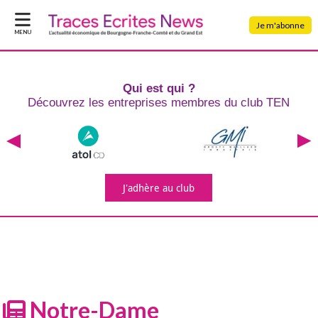
Je m'abonne
MENU
Qui est qui ?
Découvrez les entreprises
membres du club TEN
J'adhère
au club
Notre-Dame