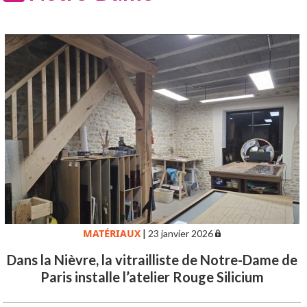
MATÉRIAUX
|
23 janvier 2026
Dans la Nièvre, la vitrailliste de Notre-Dame de
Paris installe l’atelier Rouge Silicium