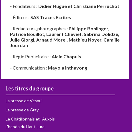
- Fondateurs :
Didier Hugue et Christiane Perruchot
- Éditeur :
SAS Traces Ecrites
- Rédacteurs, photographes :
Philippe Bohlinger,
Patrice Bouillot, Laurent Cheviet, Sabrina Dolidze,
Julie Giorgi, Arnaud Morel, Mathieu Noyer, Camille
Jourdan
- Régie Publicitaire :
Alain Chapuis
- Communication :
Mayola Inthavong
Les titres du groupe
La presse de Vesoul
La presse de Gray
Le Châtillonnais et l'Auxois
L'hebdo du Haut-Jura