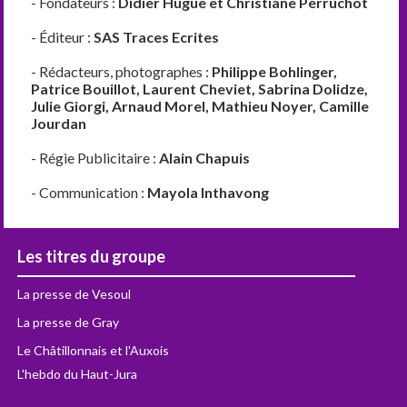
- Fondateurs :
Didier Hugue et Christiane Perruchot
- Éditeur :
SAS Traces Ecrites
- Rédacteurs, photographes :
Philippe Bohlinger,
Patrice Bouillot, Laurent Cheviet, Sabrina Dolidze,
Julie Giorgi, Arnaud Morel, Mathieu Noyer, Camille
Jourdan
- Régie Publicitaire :
Alain Chapuis
- Communication :
Mayola Inthavong
Les titres du groupe
La presse de Vesoul
La presse de Gray
Le Châtillonnais et l'Auxois
L'hebdo du Haut-Jura