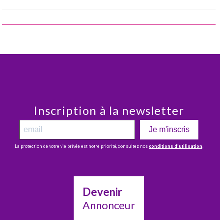
Inscription à la newsletter
Je m'inscris
La protection de votre vie privée est notre priorité, consultez nos
conditions d’utilisation
.
Devenir
Annonceur