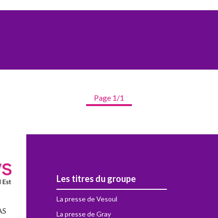
Page 1/1
Les titres du groupe
La presse de Vesoul
AS
La presse de Gray