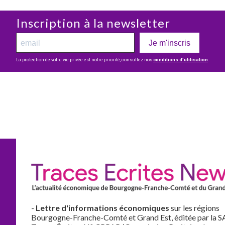
Inscription à la newsletter
Je m'inscris
La protection de votre vie privée est notre priorité, consultez nos
conditions d’utilisation
.
-
Lettre d'informations économiques
sur les régions
Bourgogne-Franche-Comté et Grand Est, éditée par la S