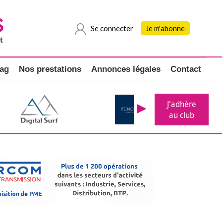
Se connecter
Je m'abonne
ag
Nos prestations
Annonces légales
Contact
J'adhère
au club