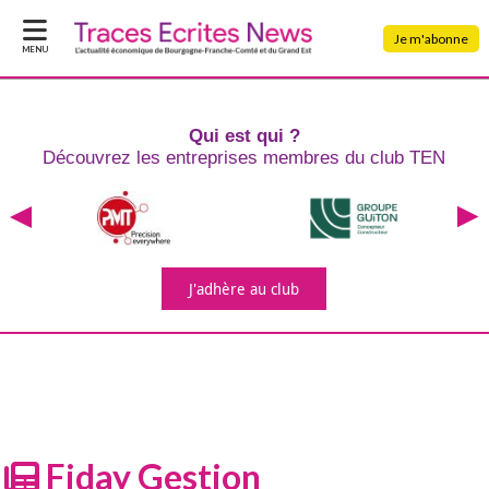
Je m'abonne
MENU
Qui est qui ?
Découvrez les entreprises
membres du club TEN
J'adhère
au club
Fiday Gestion