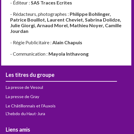
- Éditeur :
SAS Traces Ecrites
- Rédacteurs, photographes :
Philippe Bohlinger,
Patrice Bouillot, Laurent Cheviet, Sabrina Dolidze,
Julie Giorgi, Arnaud Morel, Mathieu Noyer, Camille
Jourdan
- Régie Publicitaire :
Alain Chapuis
- Communication :
Mayola Inthavong
Les titres du groupe
La presse de Vesoul
La presse de Gray
Le Châtillonnais et l'Auxois
L'hebdo du Haut-Jura
Liens amis